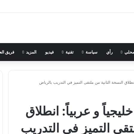
حلي
رأي
سياسة
تقنية
فيديو
المزيد
فريق الع
متحدثاً خليجياً و عربياً: انطلاق
تقى التميز في التدريب