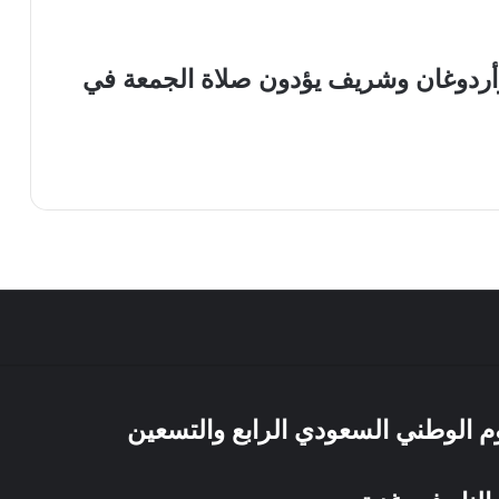
د وأردوغان وشريف يؤدون صلاة الجمعة في
يوم الوطني السعودي الرابع والتسعين