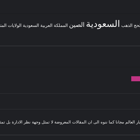
السعودية
الصين
لحج
الذهب
المملكة العربية السعودية
الولايات المت
982
بار العالم مجانا كما ننوه الى ان المقالات المعروضة لا تمثل وجهة نظر الادارة بل ت