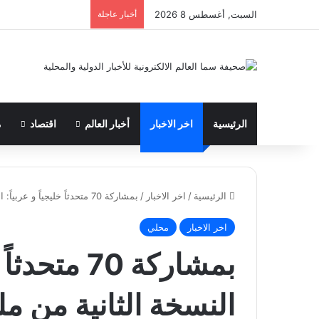
السبت, أغسطس 8 2026
أخبار عاجلة
الرئيسية
اخر الاخبار
أخبار العالم
اقتصاد
م
الرئيسية
/
اخر الاخبار
/
بمشاركة 70 متحدثاً خليجياً و عربياً: انطلاق النسخة الثانية من ملتقى التميز في التدريب بالرياض
اخر الاخبار
محلي
بمشاركة 70 
النسخة الثانية من مل