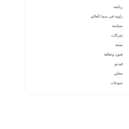
رياضة
زاوية في سما العالم
سياسة
شركات
صحة
فنون وثقافة
فيديو
محلي
منوعات