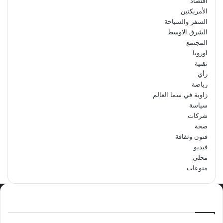
اقتصاد
الأمريكتين
السفر والسياحة
الشرق الاوسط
المجتمع
اوروبا
تقنية
رأي
رياضة
زاوية في سما العالم
سياسة
شركات
صحة
فنون وثقافة
فيديو
محلي
منوعات
الاكثر مشاهدة