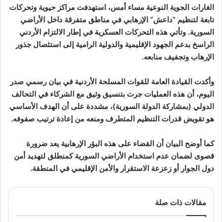
الغارات الجوية النوعية مساء أمس، استهدفت مراكز حيوية وتحركات
تابعة لتنظيم “داعش” الإرهابي في مناطق متفرقة داخل الأراضي
السورية. وتأتي هذه التحركات العسكرية في إطار الالتزام الأردني
الراسخ بدعم الجهود الإقليمية والدولية الرامية إلى استئصال جذور
الإرهاب وتجفيف منابعه.
وأكدت القيادة العامة للقوات المسلحة الأردنية في بيان رسمي صدر
اليوم، أن هذه العمليات جرت بتنسيق وثيق مع الشركاء في التحالف
الدولي (بمشاركة الدولة السورية)، مشددة على أن الهدف الأساسي
هو تقويض قدرات التنظيم المتطرف ومنعه من إعادة ترتيب صفوفه.
كما أوضح البيان أن القضاء على هذه البؤر الإرهابية يعد ضرورة
قصوى لضمان عدم استخدام الأراضي السورية كمنطلق لتهديد أمن
دول الجوار أو زعزعة الاستقرار والأمن الإقليمي في المنطقة.
مقالات ذات صلة