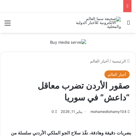
بحث عن
الق
الرئيسية
/
أخبار العالم
أخبار العالم
صقور الأردن تضرب معاقل
“داعش” في سوريا
mohamedtohamy104
يناير 11, 2026
0
بضربات دقيقة وهادفة، نفّذ سلاح الجو الملكي الأردني سلسلة من