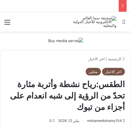
بحث عن
الق
الرئيسية
/
اخر الاخبار
اخر الاخبار
محلي
الطقس:رياح نشطة وأتربة مثارة
تحدّ من الرؤية إلى شبه انعدام على
أجزاء من تبوك
mohamedtohamy104
يناير 12, 2026
0