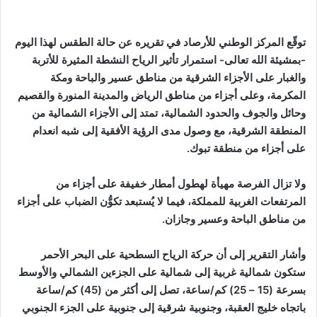
توقّع المركز الوطني للأرصاد في تقريره عن حالة الطقس لهذا اليوم
-بمشيئة الله تعالى- استمرار تأثير الرياح النشطة المثيرة للأتربة
والغبار على الأجزاء الشرقية من مناطق عسير والباحة ومكة
المكرمة، وعلى أجزاء من مناطق الرياض والمدينة المنورة والقصيم
وحائل والجوف والحدود الشمالية، تمتد إلى الأجزاء الشمالية من
المنطقة الشرقية، مع وصول مدى الرؤية الأفقية إلى شبه انعدام
على أجزاء من منطقة تبوك.
ولا تزال الفرصة مهيأة لهطول أمطار خفيفة على أجزاء من
المرتفعات الغربية للمملكة، فيما لا يُستبعد تكوُّن الضباب على أجزاء
من مناطق الباحة وعسير وجازان.
وأشار التقرير إلى أن حركة الرياح السطحية على البحر الأحمر
ستكون شمالية غربية إلى شمالية على الجزءين الشمالي والأوسط
بسرعة (15 – 25) كم/ساعة، تصل إلى أكثر من (45) كم/ساعة
باتجاه خليج العقبة، وجنوبية شرقية إلى جنوبية على الجزء الجنوبي