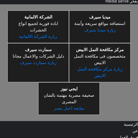
بفخر
media serve
ميديا سيرف
الشركة الالمانية
استضافة مواقع سريعة وآمنة
ابادة فورية لجميع انواع
زيارة ميديا سيرف
الحشرات
زيارة الشركة الالمانية
مركز مكافحة النمل الابيض
سمارت سيرف
متخصصون فى مكافحة النمل
دليل الشركات والاعمال مجانا
الابيض
زيارة سمارت سيرف
زيارة مركز مكافحة النمل
الابيض
ايجي نيوز
صحيفة مصرية مهتمة بالشان
المصرى
متابعة اخبار مصر
الرئيسية
عن
فريق العمل