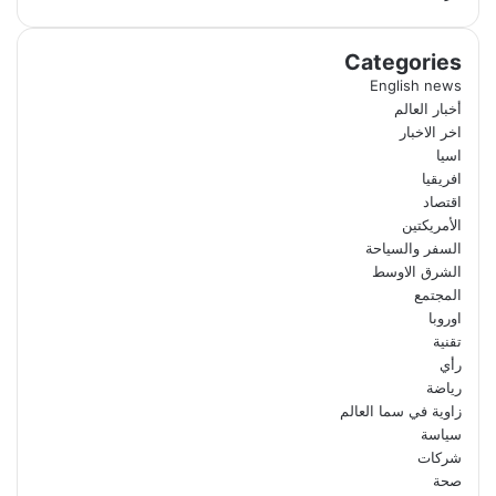
Categories
English news
أخبار العالم
اخر الاخبار
اسيا
افريقيا
اقتصاد
الأمريكتين
السفر والسياحة
الشرق الاوسط
المجتمع
اوروبا
تقنية
رأي
رياضة
زاوية في سما العالم
سياسة
شركات
صحة