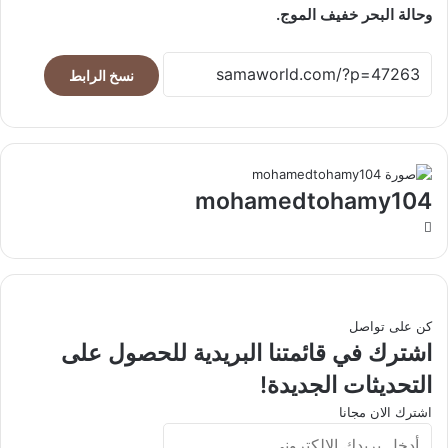
وحالة البحر خفيف الموج.
نسخ الرابط
mohamedtohamy104
موقع
الويب
كن على تواصل
اشترك في قائمتنا البريدية للحصول على
التحديثات الجديدة!
اشترك الان مجانا
أدخل