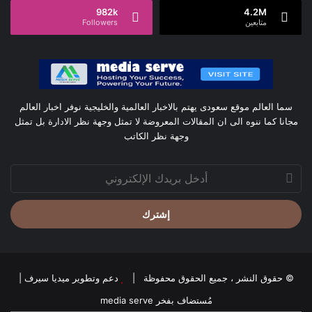
982k
4.2M
متابعين
Followers
سما العالم موقع سعودى يهتم بالاخبار العالمية والخليجية نوفر اخبار العالم
مجانا كما ننوه الى ان المقالات المعروضة لا تمثل وجهة نظر الادارة بل تمثل
وجهة نظر الكاتب
أدخل
بريدك
الإلكتروني
© حقوق النشر ، جميع الحقوق محفوظة |
دعم وتطوير ميديا سيرف
|
مُستضاف بفخر
media serve