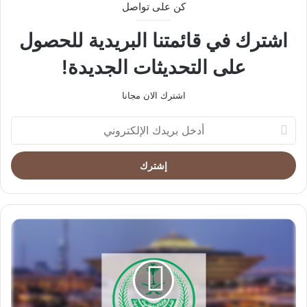
كن على تواصل
اشترك في قائمتنا البريدية للحصول
على التحديثات الجديدة!
اشترك الان مجانا
أدخل
بريدك
الإلكتروني
تنفيذ
حكم
القتل
تعزيرًا
بمهرب
كوكايين