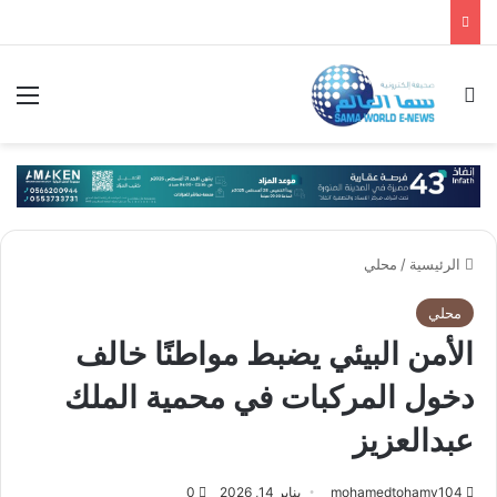
بحث عن
الق
الرئيسية
/
محلي
محلي
الأمن البيئي يضبط مواطنًا خالف
دخول المركبات في محمية الملك
عبدالعزيز
mohamedtohamy104
يناير 14, 2026
0