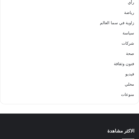
رأي
رياضة
زاوية في سما العالم
سياسة
شركات
صحة
فنون وثقافة
فيديو
محلي
منوعات
الاكثر مشاهدة