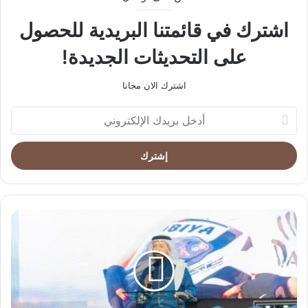
اشترك في قائمتنا البريدية للحصول
على التحديثات الجديدة!
اشترك الان مجانا
أدخل
بريدك
الإلكتروني
شركة
بيت
الإباء
تحتفي
وتكرم
بطلة
الراليات