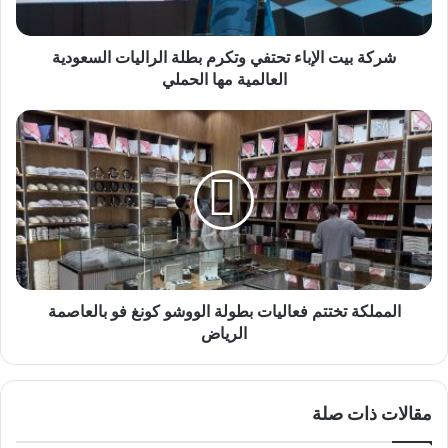
السعودية
العالمية
مها
شركة بيت الإباء تحتفي وتكرم بطلة الراليات السعودية
الحملي
العالمية مها الحملي
المملكة
تختتم
فعاليات
بطولة
الووشو
كونغ
فو
بالعاصمة
الرياض
المملكة تختتم فعاليات بطولة الووشو كونغ فو بالعاصمة
الرياض
مقالات ذات صلة