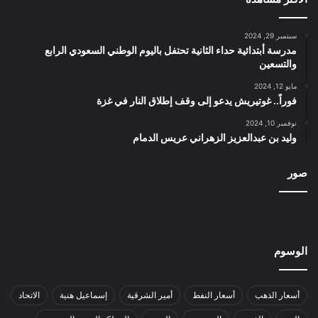
سبتمبر 29, 2024
مدرسة أبتدائية حداء الثانية تحتفل باليوم الوطني السعودي الرابع
والتسعين
مايو 12, 2024
فوراً.. غوتيريش يدعو إلى وقف إطلاق النار في غزة
نوفمبر 10, 2024
وليد بن عبدالعزيز الزهراني عريس الدمام
صور
الوسوم
أسعار الذهب
أسعار النفط
أمير الشرقية
إسماعيل هنية
الاتحاد