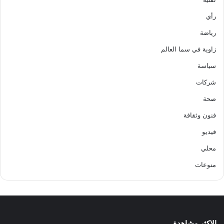
رأي
رياضة
زاوية في سما العالم
سياسة
شركات
صحة
فنون وثقافة
فيديو
محلي
منوعات
الاكثر مشاهدة