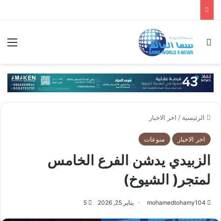
بحث عن
الق
الرئيسية
/
اخر الاخبار
اخر الاخبار
منوعات
الزبيدي يدشن الفرع الخامس
لمتجر( الشيوخ)
mohamedtohamy104
يناير 25, 2026
5