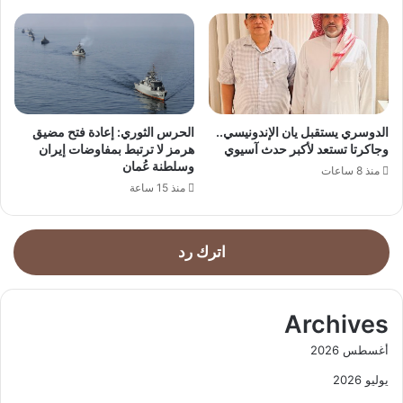
الدوسري يستقبل يان الإندونيسي..
الحرس الثوري: إعادة فتح مضيق
وجاكرتا تستعد لأكبر حدث آسيوي
هرمز لا ترتبط بمفاوضات إيران
وسلطنة عُمان
منذ 8 ساعات
منذ 15 ساعة
اترك رد
Archives
أغسطس 2026
يوليو 2026