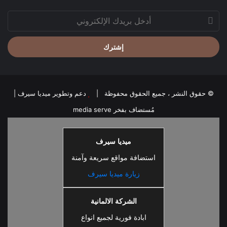
أدخل
بريدك
الإلكتروني
© حقوق النشر ، جميع الحقوق محفوظة |
دعم وتطوير ميديا سيرف
|
مُستضاف بفخر
media serve
ميديا سيرف
استضافة مواقع سريعة وآمنة
زيارة ميديا سيرف
الشركة الالمانية
ابادة فورية لجميع انواع