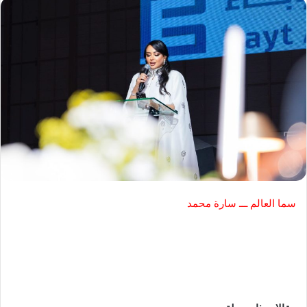
سما العالم ـــ سارة محمد