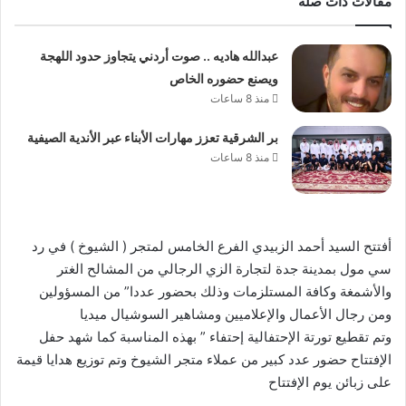
مقالات ذات صلة
عبدالله هاديه .. صوت أردني يتجاوز حدود اللهجة
ويصنع حضوره الخاص
منذ 8 ساعات
بر الشرقية تعزز مهارات الأبناء عبر الأندية الصيفية
منذ 8 ساعات
أفتتح السيد أحمد الزبيدي الفرع الخامس لمتجر ( الشيوخ ) في رد
سي مول بمدينة جدة لتجارة الزي الرجالي من المشالح الغتر
والأشمغة وكافة المستلزمات وذلك بحضور عددا” من المسؤولين
ومن رجال الأعمال والإعلاميين ومشاهير السوشيال ميديا
وتم تقطيع تورتة الإحتفالية إحتفاء ” بهذه المناسبة كما شهد حفل
الإفتتاح حضور عدد كبير من عملاء متجر الشيوخ وتم توزيع هدايا قيمة
على زبائن يوم الإفتتاح