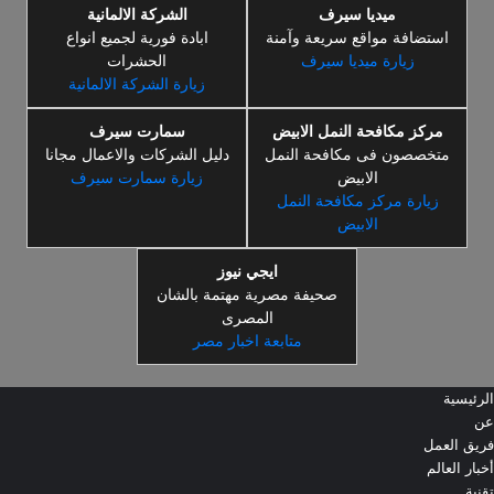
ميديا سيرف
الشركة الالمانية
استضافة مواقع سريعة وآمنة
ابادة فورية لجميع انواع
زيارة ميديا سيرف
الحشرات
زيارة الشركة الالمانية
مركز مكافحة النمل الابيض
سمارت سيرف
متخصصون فى مكافحة النمل
دليل الشركات والاعمال مجانا
الابيض
زيارة سمارت سيرف
زيارة مركز مكافحة النمل
الابيض
ايجي نيوز
صحيفة مصرية مهتمة بالشان
المصرى
متابعة اخبار مصر
الرئيسية
عن
فريق العمل
أخبار العالم
تقنية