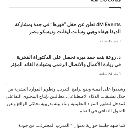
4M Events تعلن عن حفل “فورها” في جدة بمشاركة
الديفا هيفاء وهبي وسانت ليفانت وديسكو مصر
منذ 12 ساعة
د. روعة بنت حمد ميره تحصل على الدكتوراة الفخرية
في ريادة الأعمال والاتصال الرقمي وشهادة القائد المؤثر
منذ 24 ساعة
وشددوا على أهمية وضع برامج التدريب وتطوير الموارد البشرية من
خلال تطبيقات الذكاء الاصطناعي، مطالبين بإنتاج المحتوى التفاعلي
كمدخل لتطوير المواد التعليمية وبناء بيئة تدريبية تحاكي الواقع وتعزز
التحول الثقافي في التعلم.
كما شهد جلسة حوارية بعنوان ” المدرب المحترف.. من جودة