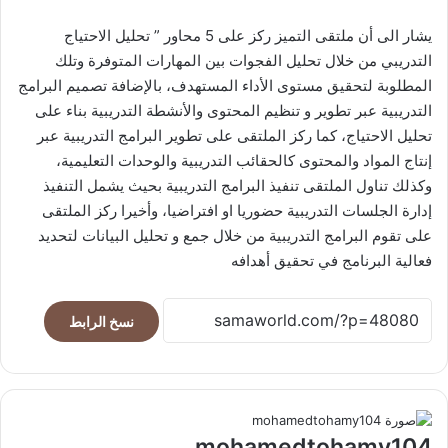
يشار الى أن ملتقى التميز ركز على 5 محاور ” تحليل الاحتياج
التدريبي من خلال تحليل الفجوات بين المهارات المتوفرة وتلك
المطلوبة لتحقيق مستوى الأداء المستهدف، بالإضافة تصميم البرامج
التدريبية عبر تطوير و تنظيم المحتوى والأنشطة التدريبية بناء على
تحليل الاحتياج، كما ركز الملتقى على تطوير البرامج التدريبية عبر
إنتاج المواد والمحتوى كالحقائب التدريبية والوحدات التعليمية،
وكذلك تناول الملتقى تنفيذ البرامج التدريبية بحيث يشمل التنفيذ
إدارة الجلسات التدريبية حضوريا او افتراضيا، وأخيرا ركز الملتقى
على تقوم البرامج التدريبية من خلال جمع و تحليل البيانات لتحديد
فعالية البرنامج في تحقيق أهدافه
نسخ الرابط
mohamedtohamy104