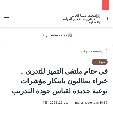
بحث عن
الق
الرئيسية
/
منوعات
منوعات
في ختام ملتقى التميز للتدري ..
خبراء يطالبون بابتكار مؤشرات
نوعية جديدة لقياس جودة التدريب
mohamedtohamy104
يناير 25, 2026
4