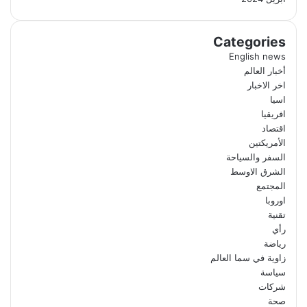
Categories
English news
أخبار العالم
اخر الاخبار
اسيا
افريقيا
اقتصاد
الأمريكتين
السفر والسياحة
الشرق الاوسط
المجتمع
اوروبا
تقنية
رأي
رياضة
زاوية في سما العالم
سياسة
شركات
صحة