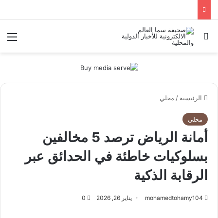
بحث عن
الق
الرئيسية
/
محلي
محلي
أمانة الرياض ترصد 5 مخالفين
بسلوكيات خاطئة في الحدائق عبر
الرقابة الذكية
mohamedtohamy104
يناير 26, 2026
0