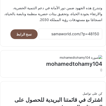
وتندرج هذه الجهود ضمن دور الأمانة في دعم التنمية الحضرية،
والارتقاء بجودة الحياة، وتحقيق بيئات حضرية منظمة ونابضة بالحياة،
انسجامًا مع مستهدفات رؤية المملكة 2030.
نسخ الرابط
mohamedtohamy104
موقع
الويب
كن على تواصل
اشترك في قائمتنا البريدية للحصول على