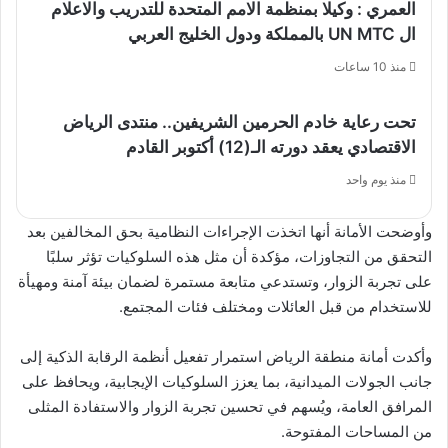
العمري : وكيلا بمنظمة الامم المتحدة للتدريب والاعلام
ال UN MTC بالمملكة ودول الخليج العربي
منذ 10 ساعات
تحت رعاية خادم الحرمين الشريفين.. منتدى الرياض
الاقتصادي يعقد دورته الـ(12) أكتوبر القادم
منذ يوم واحد
وأوضحت الأمانة أنها اتخذت الإجراءات النظامية بحق المخالفين بعد
التحقق من التجاوزات، مؤكدة أن مثل هذه السلوكيات تؤثر سلبًا
على تجربة الزوار، وتستدعي متابعة مستمرة لضمان بيئة آمنة ومهيأة
للاستخدام من قبل العائلات ومختلف فئات المجتمع.
وأكدت أمانة منطقة الرياض استمرار تفعيل أنظمة الرقابة الذكية إلى
جانب الجولات الميدانية، بما يعزز السلوكيات الإيجابية، ويحافظ على
المرافق العامة، ويُسهم في تحسين تجربة الزوار والاستفادة المثلى
من المساحات المفتوحة.