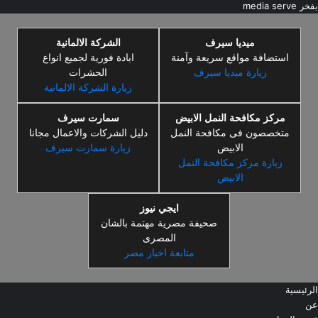
بفخر
media serve
ميديا سيرف
الشركة الالمانية
استضافة مواقع سريعة وآمنة
ابادة فورية لجميع انواع
زيارة ميديا سيرف
الحشرات
زيارة الشركة الالمانية
مركز مكافحة النمل الابيض
سمارت سيرف
متخصصون فى مكافحة النمل
دليل الشركات والاعمال مجانا
الابيض
زيارة سمارت سيرف
زيارة مركز مكافحة النمل
الابيض
ايجي نيوز
صحيفة مصرية مهتمة بالشان
المصرى
متابعة اخبار مصر
الرئيسية
عن