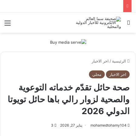
بحث عن
الق
الرئيسية
/
اخر الاخبار
اخر الاخبار
محلي
صحة حائل تقدّم خدماته التوعوية
والصحية لزوار رالي باها حائل تويوتا
الدولي 2026
mohamedtohamy104
يناير 27, 2026
3