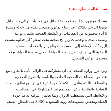
سما العالم ــ سارة محمد
يشارك فرع وزارة الصحة بمنطقة حائل في فعاليات “رالي باها حائل
تويوتا الدولي 2026” عبر جناح توعوي وصحي يقدّم من خلاله ولمدة
5 أيام مجموعة من الفعاليات، والأنشطة الصحية تشمل: توعية
وتثقيف صحي، وخدمات وبرامج صحية تحت شعار “كم خطوة مشيت
اليوم؟”، بالإضافة إلى المسابقات والجوائز والخدمات الصحية
النوعية التي تهدف لتعزيز نمط الحياة الصحي وجودة الحياة، ورفع
مستوى الوعي الصحي.
ونوه فرع وزارة الصحة إلى أن مشاركته في الرالي تأتي بالتعاون مع
عدد من القطاعات الصحية الخاصة والعامة، والتطوع الصحي،
والقطاع الثالث، وتأتي استكمالاً لدور الفرع في توسيع نطاق خدماته
الوقائية والعلاجية داخل المجتمع عبر المشاركة في الفعاليات
والأنشطة التي تستقطب الزوار، وبما يعكس التزامه بدعم جودة
الحياة وتحقيق مستهدفات رؤية السعودية 2030 في القطاع الصحي.