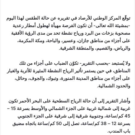
توقّع المركز الوطني للأرصاد في تقريره عن حالة الطقس لهذا اليوم
-بمشيئة الله تعالى- أن تكون الفرصة مهيأة لهطول أمطار رعدية
مصحوبة بزخات من البرد ورياح نشطة تحد من مدى الرؤية الأفقية
على أجزاء من مناطق جازان، وعسير، والباحة، ومكة المكرمة،
والرياض، والقصيم، والمنطقة الشرقية.
ولا يُستبعد -بحسب التقرير- تكوّن الضباب على أجزاء من تلك
المناطق، في حين يستمر تأثير الرياح النشطة المثيرة للأتربة والغبار
على أجزاء من مناطق المدينة المنورة، وتبوك، والجوف، وحائل،
والحدود الشمالية.
وأشار التقرير إلى أن حالة الرياح السطحية على البحر الأحمر تكون
غربية إلى شمالية غربية على الجزء الشمالي والأوسط بسرعة 15 –
45 كم/ساعة، وجنوبية شرقية إلى شرقية على الجزء الجنوبي
بسرعة 12 – 38 كم/ساعة، تصل إلى 50 كم/ساعة باتجاه مضيق
باب المندب.