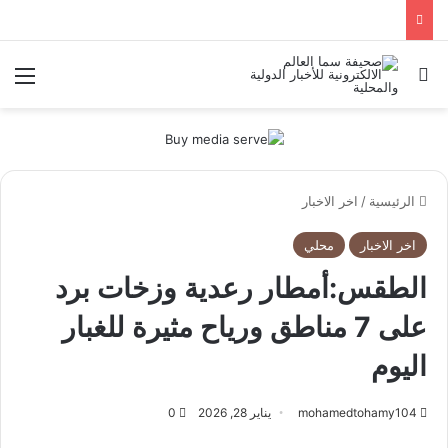
بحث عن
الق
الرئيسية
/
اخر الاخبار
اخر الاخبار
محلي
الطقس:أمطار رعدية وزخات برد
على 7 مناطق ورياح مثيرة للغبار
اليوم
mohamedtohamy104
يناير 28, 2026
0