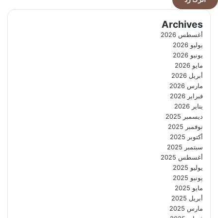
Archives
أغسطس 2026
يوليو 2026
يونيو 2026
مايو 2026
أبريل 2026
مارس 2026
فبراير 2026
يناير 2026
ديسمبر 2025
نوفمبر 2025
أكتوبر 2025
سبتمبر 2025
أغسطس 2025
يوليو 2025
يونيو 2025
مايو 2025
أبريل 2025
مارس 2025