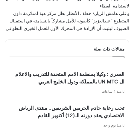
لاستدامة العطاء
وعلى هامش الزيارة خطف الأنظار بطل مركز هبة لمتلازمة داون
المتطوع “عبدالعزيز” كأيقونة للأمل مشاركاً بابتسامته في استقبال
الضيوف ليثبت أن الإرادة هي المحرك الأول للعمل الخيري التطوعي
مقالات ذات صلة
العمري : وكيلا بمنظمة الامم المتحدة للتدريب والاعلام
ال UN MTC بالمملكة ودول الخليج العربي
منذ 4 ساعات
تحت رعاية خادم الحرمين الشريفين.. منتدى الرياض
الاقتصادي يعقد دورته الـ(12) أكتوبر القادم
منذ يوم واحد