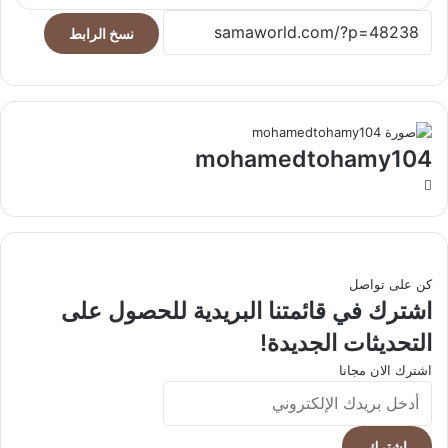
نسخ الرابط
mohamedtohamy104
موقع
الويب
كن على تواصل
اشترك في قائمتنا البريدية للحصول على
التحديثات الجديدة!
اشترك الان مجانا
أدخل
بريدك
الإلكتروني