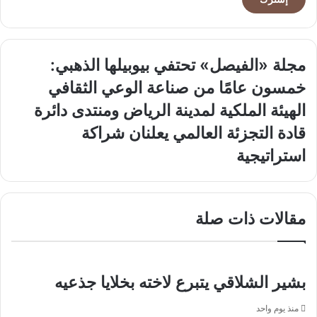
مجلة
مجلة «الفيصل» تحتفي بيوبيلها الذهبي:
«الفيصل»
خمسون عامًا من صناعة الوعي الثقافي
تحتفي
بيوبيلها
الهيئة
الهيئة الملكية لمدينة الرياض ومنتدى دائرة
الذهبي:
الملكية
قادة التجزئة العالمي يعلنان شراكة
خمسون
لمدينة
عامًا
الرياض
استراتيجية
من
ومنتدى
صناعة
دائرة
الوعي
قادة
الثقافي
التجزئة
مقالات ذات صلة
العالمي
يعلنان
شراكة
استراتيجية
بشير الشلاقي يتبرع لاخته بخلايا جذعيه
منذ يوم واحد