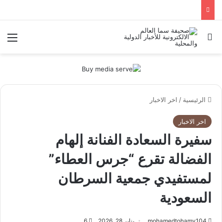
بحث عن
الق
الرئيسية
/
اخر الاخبار
اخر الاخبار
سفيرة السعادة الفنانة إلهام
الفضالة تقرع “جرس العطاء”
لمستفيدي جمعية السرطان
السعودية
mohamedtohamy104
يناير 28, 2026
6