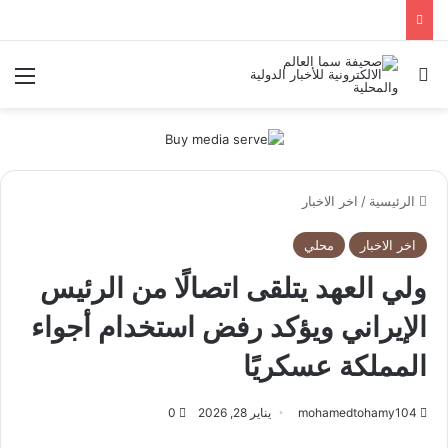
بحث عن
الق
الرئيسية
/
اخر الاخبار
اخر الاخبار
محلي
ولي العهد يتلقى اتصالًا من الرئيس
الإيراني ويؤكد رفض استخدام أجواء
المملكة عسكريًا
mohamedtohamy104
يناير 28, 2026
0