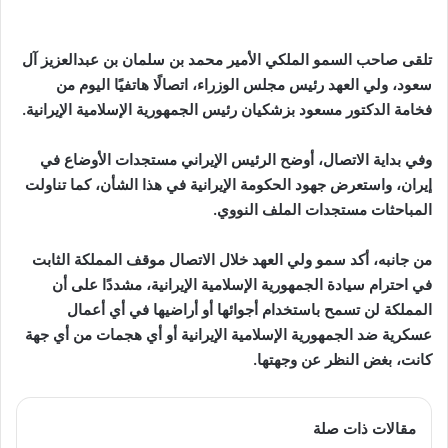
تلقى صاحب السمو الملكي الأمير محمد بن سلمان بن عبدالعزيز آل
سعود، ولي العهد رئيس مجلس الوزراء، اتصالًا هاتفيًا اليوم من
فخامة الدكتور مسعود بزشكيان رئيس الجمهورية الإسلامية الإيرانية.
وفي بداية الاتصال، أوضح الرئيس الإيراني مستجدات الأوضاع في
إيران، واستعرض جهود الحكومة الإيرانية في هذا الشأن، كما تناولت
المباحثات مستجدات الملف النووي.
من جانبه، أكد سمو ولي العهد خلال الاتصال موقف المملكة الثابت
في احترام سيادة الجمهورية الإسلامية الإيرانية، مشددًا على أن
المملكة لن تسمح باستخدام أجوائها أو أراضيها في أي أعمال
عسكرية ضد الجمهورية الإسلامية الإيرانية أو أي هجمات من أي جهة
كانت، بغض النظر عن وجهتها.
مقالات ذات صلة