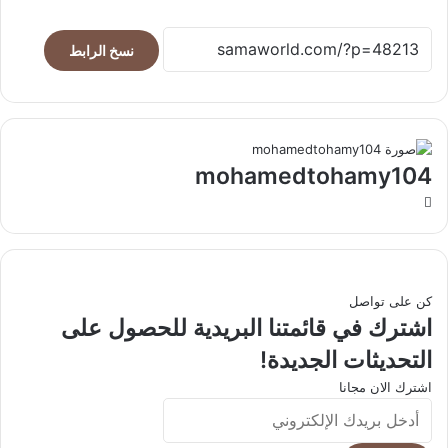
نسخ الرابط
mohamedtohamy104
موقع
الويب
كن على تواصل
اشترك في قائمتنا البريدية للحصول على
التحديثات الجديدة!
اشترك الان مجانا
أدخل
بريدك