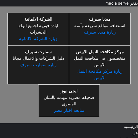
بفخر
media serve
ميديا سيرف
الشركة الالمانية
استضافة مواقع سريعة وآمنة
ابادة فورية لجميع انواع
زيارة ميديا سيرف
الحشرات
زيارة الشركة الالمانية
مركز مكافحة النمل الابيض
سمارت سيرف
متخصصون فى مكافحة النمل
دليل الشركات والاعمال مجانا
الابيض
زيارة سمارت سيرف
زيارة مركز مكافحة النمل
الابيض
ايجي نيوز
صحيفة مصرية مهتمة بالشان
المصرى
متابعة اخبار مصر
الرئيسية
عن