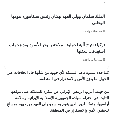
الملك سلمان وولي العهد يهنئان رئيس سنغافورة بيومها
الوطني
منذ ساعة واحدة
تركيا تقترح آلية لحماية الملاحة بالبحر الأسود بعد هجمات
استهدفت سفنها
منذ ساعة واحدة
كما جدد سموه دعم المملكة لأي جهود من شأنها حل الخلافات عبر
الحوار بما يعزز الأمن والاستقرار في المنطقة.
من جهته، أعرب الرئيس الإيراني عن شكره للمملكة على موقفها
الثابت في احترام سيادة الجمهورية الإسلامية الإيرانية وسلامة
أراضيها، مثمنًا الدور الذي يقوم به سمو ولي العهد من جهود ومساعٍ
لتحقيق الأمن والاستقرار في المنطقة.