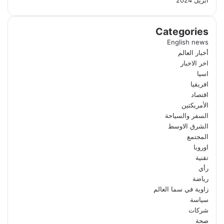
Categories
English news
أخبار العالم
اخر الاخبار
اسيا
افريقيا
اقتصاد
الأمريكتين
السفر والسياحة
الشرق الاوسط
المجتمع
اوروبا
تقنية
رأي
رياضة
زاوية في سما العالم
سياسة
شركات
صحة