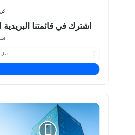
كن 
اشترك في قائمتنا البريدية 
اشت
أدخل
بريدك
الإلكتروني
الهيئة
العامة
للإحصاء
تواصل
جمع