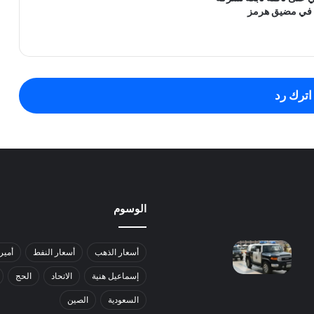
ية في مضيق هرمز
اترك رد
الوسوم
أسعار الذهب
أسعار النفط
أمير
إسماعيل هنية
الاتحاد
الحج
السعودية
الصين