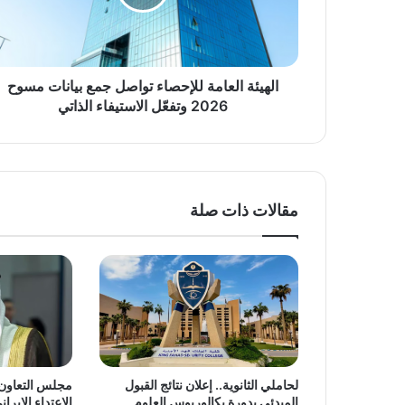
بيانات
مسوح
2026
وتفعّل
الاستيفاء
الهيئة العامة للإحصاء تواصل جمع بيانات مسوح
الذاتي
2026 وتفعّل الاستيفاء الذاتي
مقالات ذات صلة
لحاملي الثانوية.. إعلان نتائج القبول
مجلس التعاون 
المبدئي بدورة بكالوريوس العلوم
الاعتداء الإيرا