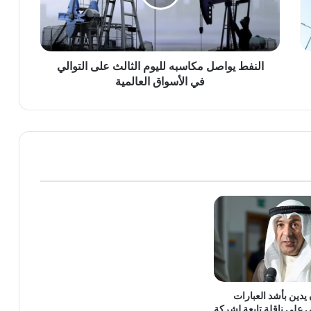
على
التوالي
في
الأسواق
العالمية
النفط يواصل مكاسبه لليوم الثالث على التوالي
في الأسواق العالمية
يدين بأشد العبارات
ني على ناقلة تابعة لشركة