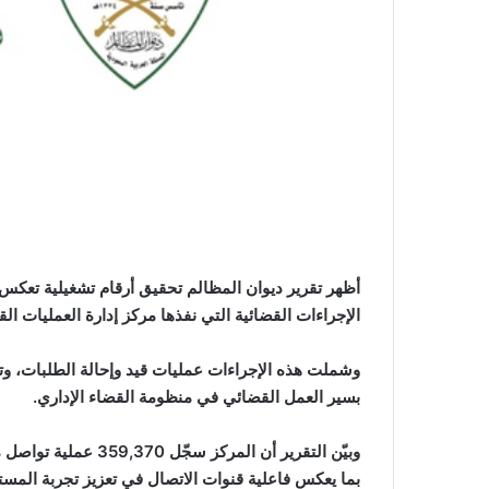
الإجراءات القضائية التي نفذها مركز إدارة العمليات القضائية 5,348,020 إجراءً
وشملت هذه الإجراءات عمليات قيد وإحالة الطلبات، وتس
بسير العمل القضائي في منظومة القضاء الإداري.
وبيّن التقرير أن الم
بما يعكس فاعلية قنوات الاتصال في تعزيز تجربة المست