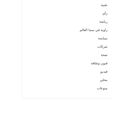
تقنية
رأي
رياضة
زاوية في سما العالم
سياسة
شركات
صحة
فنون وثقافة
فيديو
محلي
منوعات