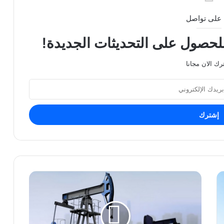
على تواصل
للحصول على التحديثات الجديدة!
رك الان مجانا
النفط
يواصل
مكاسبه
لليوم
الثالث