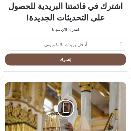
اشترك في قائمتنا البريدية للحصول
على التحديثات الجديدة!
اشترك الان مجانا
أدخل
بريدك
الإلكتروني
خطيب
المسجد
النبوي
الشيخ
عبد
الباري
الثبيتي:
العمل