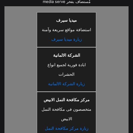
مُستضاف بفخر
media serve
ميديا سيرف
استضافة مواقع سريعة وآمنة
زيارة ميديا سيرف
الشركة الالمانية
ابادة فورية لجميع انواع
الحشرات
زيارة الشركة الالمانية
مركز مكافحة النمل الابيض
متخصصون فى مكافحة النمل
الابيض
زيارة مركز مكافحة النمل