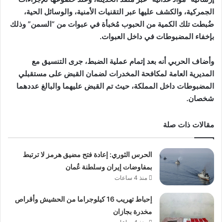
الجمركية، والكشف عليها عبر التقنيات الأمنية، والوسائل الحية،
ضُبطت تلك الكمية من الحبوب مُخبأة في عبوات من “السمن” وذلك
بإخفاء المضبوطات في داخل العبوات.
وأضاف الحربي أنه بعد إتمام عملية الضبط، جرى التنسيق مع
المديرية العامة لمكافحة المخدرات لضمان القبض على مستقبلي
المضبوطات داخل المملكة، حيث تم القبض عليهما والبالغ عددهما
شخصان.
مقالات ذات صلة
الحرس الثوري: إعادة فتح مضيق هرمز لا ترتبط
بمفاوضات إيران وسلطنة عُمان
منذ 4 ساعات
إحباط تهريب 16 كيلوجراما من الحشيش وأقراص
مخدرة بجازان