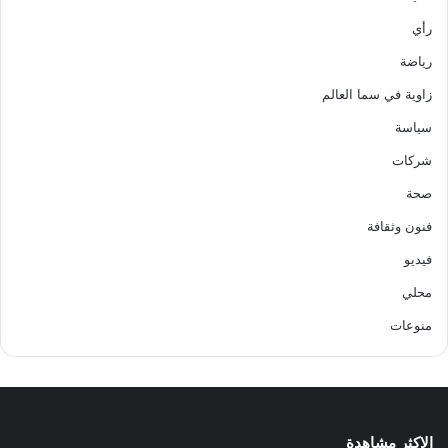
رأي
رياضة
زاوية في سما العالم
سياسة
شركات
صحة
فنون وثقافة
فيديو
محلي
منوعات
الاكثر مشاهدة