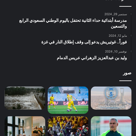
سبتمبر 29, 2024
مدرسة أبتدائية حداء الثانية تحتفل باليوم الوطني السعودي الرابع
والتسعين
مايو 12, 2024
فوراً.. غوتيريش يدعو إلى وقف إطلاق النار في غزة
نوفمبر 10, 2024
وليد بن عبدالعزيز الزهراني عريس الدمام
صور