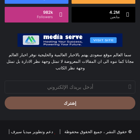
982k
4.2M
متابعين
Followers
سما العالم موقع سعودى يهتم بالاخبار العالمية والخليجية نوفر اخبار العالم
مجانا كما ننوه الى ان المقالات المعروضة لا تمثل وجهة نظر الادارة بل تمثل
وجهة نظر الكاتب
أدخل
بريدك
الإلكتروني
© حقوق النشر ، جميع الحقوق محفوظة |
دعم وتطوير ميديا سيرف
|