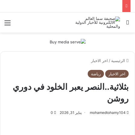
بحث عن
الق
الرئيسية
/
اخر الاخبار
اخر الاخبار
رياضة
بثلاثية..النصر يعبر الخلود في دوري
روشن
mohamedtohamy104
يناير 31, 2026
0