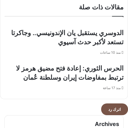
يصدق؟
مقالات ذات صلة
الدوسري يستقبل يان الإندونيسي.. وجاكرتا
تستعد لأكبر حدث آسيوي
منذ 10 ساعات
الحرس الثوري: إعادة فتح مضيق هرمز لا
ترتبط بمفاوضات إيران وسلطنة عُمان
منذ 17 ساعة
اترك رد
Archives