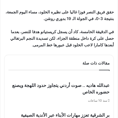
حقق فريق النصر فوزا غاليا على نظيره الخلود، مساء اليوم الجمعة،
بنتيجة 3-0، في الجولة الـ 19 بدوري روشن.
في الدقيقة الخامسة، كاد أن يسجل كريستيانو هدفا للنصر، بعدما
حصل على كرة داخل منطقة الجزاء، لكن تسديدة النجم البرتغالي
أبعدها كامارا لاعب الخلود قبل عبورها خط المرمى.
مقالات ذات صلة
عبدالله هاديه .. صوت أردني يتجاوز حدود اللهجة ويصنع
حضوره الخاص
منذ 10 ساعات
بر الشرقية تعزز مهارات الأبناء عبر الأندية الصيفية