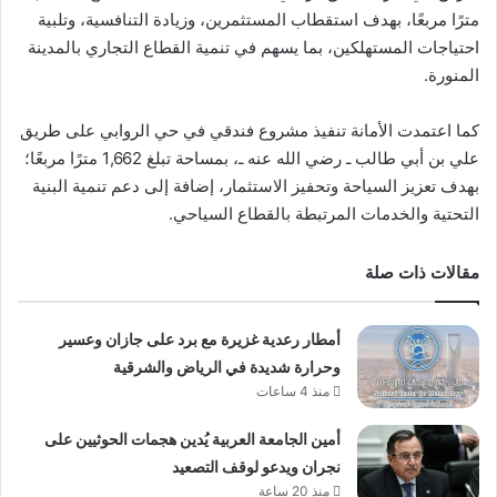
مترًا مربعًا، بهدف استقطاب المستثمرين، وزيادة التنافسية، وتلبية
احتياجات المستهلكين، بما يسهم في تنمية القطاع التجاري بالمدينة
المنورة.
كما اعتمدت الأمانة تنفيذ مشروع فندقي في حي الروابي على طريق
علي بن أبي طالب ـ رضي الله عنه ـ، بمساحة تبلغ 1,662 مترًا مربعًا؛
بهدف تعزيز السياحة وتحفيز الاستثمار، إضافة إلى دعم تنمية البنية
التحتية والخدمات المرتبطة بالقطاع السياحي.
مقالات ذات صلة
أمطار رعدية غزيرة مع برد على جازان وعسير
وحرارة شديدة في الرياض والشرقية
منذ 4 ساعات
أمين الجامعة العربية يُدين هجمات الحوثيين على
نجران ويدعو لوقف التصعيد
منذ 20 ساعة