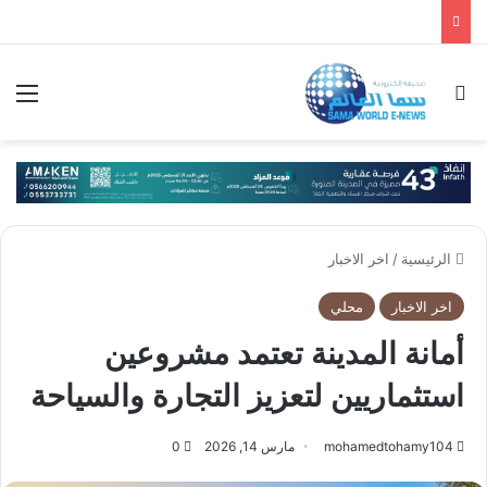
بحث عن
الق
الرئيسية
/
اخر الاخبار
اخر الاخبار
محلي
أمانة المدينة تعتمد مشروعين
استثماريين لتعزيز التجارة والسياحة
mohamedtohamy104
مارس 14, 2026
0