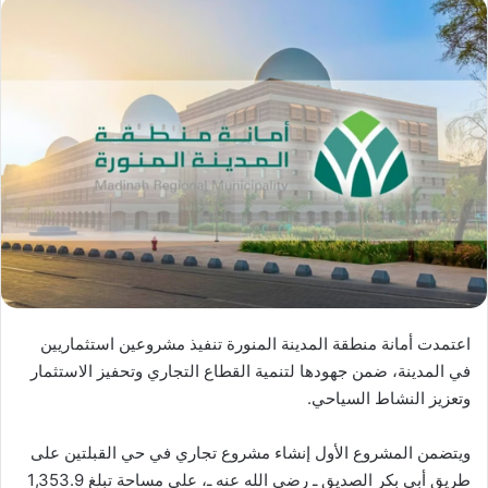
اعتمدت أمانة منطقة المدينة المنورة تنفيذ مشروعين استثماريين
في المدينة، ضمن جهودها لتنمية القطاع التجاري وتحفيز الاستثمار
وتعزيز النشاط السياحي.
ويتضمن المشروع الأول إنشاء مشروع تجاري في حي القبلتين على
طريق أبي بكر الصديق ـ رضي الله عنه ـ، على مساحة تبلغ 1,353.9