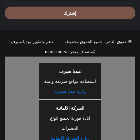
الإلكتروني
© حقوق النشر ، جميع الحقوق محفوظة |
دعم وتطوير ميديا سيرف
|
مُستضاف بفخر
media serve
ميديا سيرف
استضافة مواقع سريعة وآمنة
زيارة ميديا سيرف
الشركة الالمانية
ابادة فورية لجميع انواع
الحشرات
زيارة الشركة الالمانية