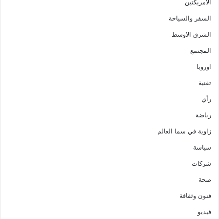
الأمريكتين
السفر والسياحة
الشرق الاوسط
المجتمع
اوروبا
تقنية
رأي
رياضة
زاوية في سما العالم
سياسة
شركات
صحة
فنون وثقافة
فيديو