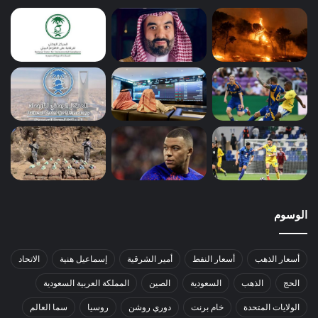
الوسوم
أسعار الذهب
أسعار النفط
أمير الشرقية
إسماعيل هنية
الاتحاد
الحج
الذهب
السعودية
الصين
المملكة العربية السعودية
الولايات المتحدة
خام برنت
دوري روشن
روسيا
سما العالم