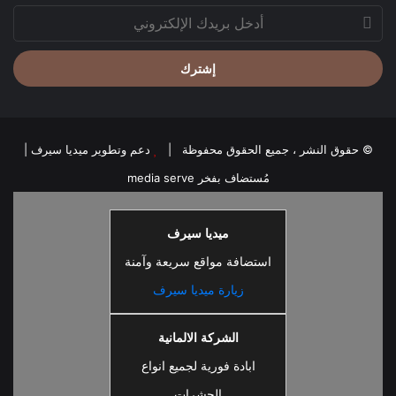
أدخل
بريدك
الإلكتروني
© حقوق النشر ، جميع الحقوق محفوظة |
دعم وتطوير ميديا سيرف
|
مُستضاف بفخر
media serve
ميديا سيرف
استضافة مواقع سريعة وآمنة
زيارة ميديا سيرف
الشركة الالمانية
ابادة فورية لجميع انواع
الحشرات