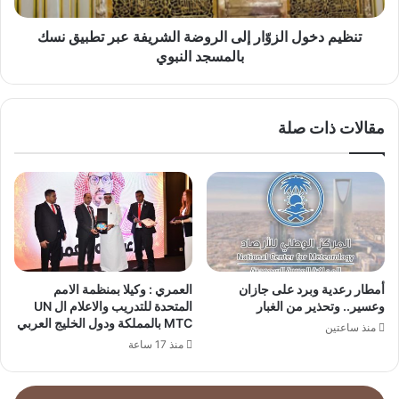
نسك
بالمسجد
تنظيم دخول الزوّار إلى الروضة الشريفة عبر تطبيق نسك
النبوي
بالمسجد النبوي
مقالات ذات صلة
أمطار رعدية وبرد على جازان
العمري : وكيلا بمنظمة الامم
وعسير.. وتحذير من الغبار
المتحدة للتدريب والاعلام ال UN
MTC بالمملكة ودول الخليج العربي
منذ ساعتين
منذ 17 ساعة