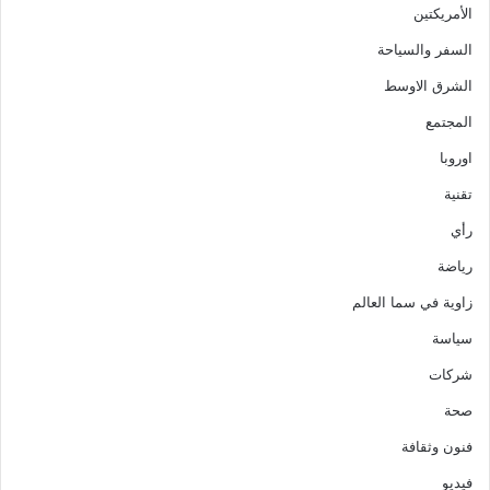
الأمريكتين
السفر والسياحة
الشرق الاوسط
المجتمع
اوروبا
تقنية
رأي
رياضة
زاوية في سما العالم
سياسة
شركات
صحة
فنون وثقافة
فيديو