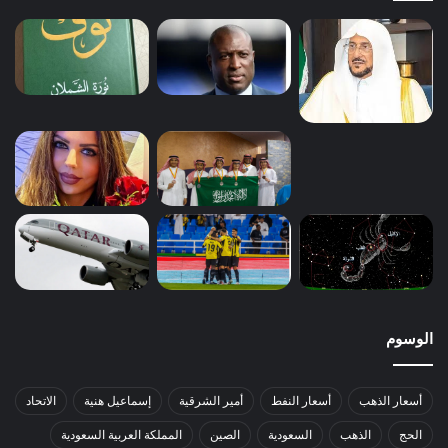
الوسوم
أسعار الذهب
أسعار النفط
أمير الشرقية
إسماعيل هنية
الاتحاد
الحج
الذهب
السعودية
الصين
المملكة العربية السعودية