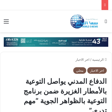
بحث عن
الق
الرئيسية
/
اخر الاخبار
اخر الاخبار
محلي
الدفاع المدني يواصل التوعية
بالأمطار الغزيرة ضمن برنامج
التوعية بالظواهر الجوية “مهم
تدري”