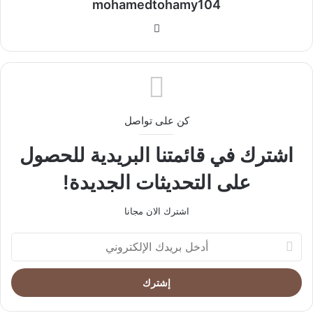
mohamedtohamy104
موقع
الويب
كن على تواصل
اشترك في قائمتنا البريدية للحصول
على التحديثات الجديدة!
اشترك الان مجانا
أدخل
بريدك
الإلكتروني