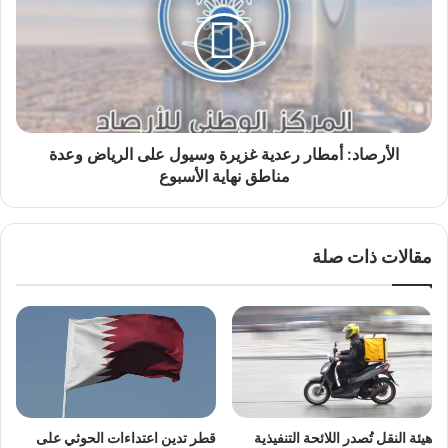
رعدية
غزيرة
وسيول
على
الرياض
وعدة
مناطق
نهاية
الأرصاد: أمطار رعدية غزيرة وسيول على الرياض وعدة
الأسبوع
مناطق نهاية الأسبوع
مقالات ذات صلة
هيئة النقل تُصدر اللائحة التنفيذية
قطر تدين اعتداءات الحوثي على