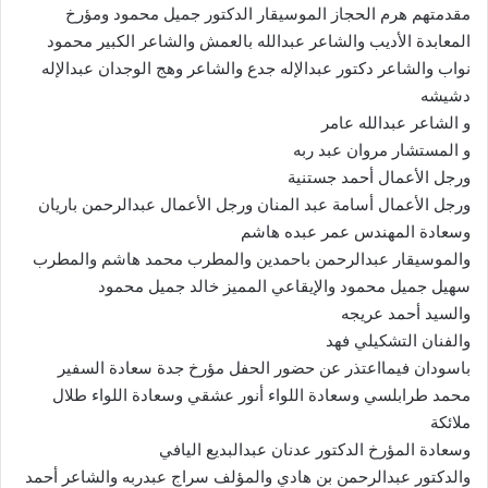
مقدمتهم هرم الحجاز الموسيقار الدكتور جميل محمود ومؤرخ
المعابدة الأديب والشاعر عبدالله بالعمش والشاعر الكبير محمود
نواب والشاعر دكتور عبدالإله جدع والشاعر وهج الوجدان عبدالإله
دشيشه
و الشاعر عبدالله عامر
و المستشار مروان عبد ربه
ورجل الأعمال أحمد جستنية
ورجل الأعمال أسامة عبد المنان ورجل الأعمال عبدالرحمن باريان
وسعادة المهندس عمر عبده هاشم
والموسيقار عبدالرحمن باحمدين والمطرب محمد هاشم والمطرب
سهيل جميل محمود والإيقاعي المميز خالد جميل محمود
والسيد أحمد عريجه
والفنان التشكيلي فهد
باسودان فيمااعتذر عن حضور الحفل مؤرخ جدة سعادة السفير
محمد طرابلسي وسعادة اللواء أنور عشقي وسعادة اللواء طلال
ملائكة
وسعادة المؤرخ الدكتور عدنان عبدالبديع اليافي
والدكتور عبدالرحمن بن هادي والمؤلف سراج عبدربه والشاعر أحمد