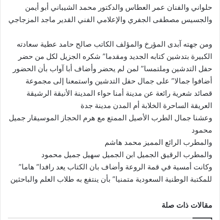
حلواني والفنان عمر العطاس والدكتور محمد الشيباني أبو أيمن
والجسيس مصطفى الجفري والإعلامي الفني القدير ماجد المزجاجي
ومن جهته آبدى المؤرخ والمؤلف الكاتب صالح حامد عطية سعادته
الكبيرة بتدشين كتابه الجديد ومقدما” شكره الجزيل لكل من حضر
حفل التدشين وملتمسا” لمن لم يحضر وأضاف أبا آواب بأن الحضور
أضافوا جمالا” على جمال حفل التدشين واستمعنا إلى مجموعة
قصائد شعرية رائعة عن مدينة أمنا حواء المدينة الأنيقة الرشيقة
العريقة الساحرة الخلابة أم المدن مدينة جدة
وعشنا جمال الطرب الأصيل الممتع مع هرم الحجاز الموسيقار جميل
محمود
والمطرب الرائع المميز محمد هاشم
والمطرب الرقيق الجميل ابن الجميل سهيل جميل محمود
وكانت أمسية في قمة الروعة وأضاف بان الكتاب يعد رافدا” هاما”
للمكتبة الوطنية السعودية متمنيا” بأن ينتفع به طلاب العلم والباحثين
مقالات ذات صلة