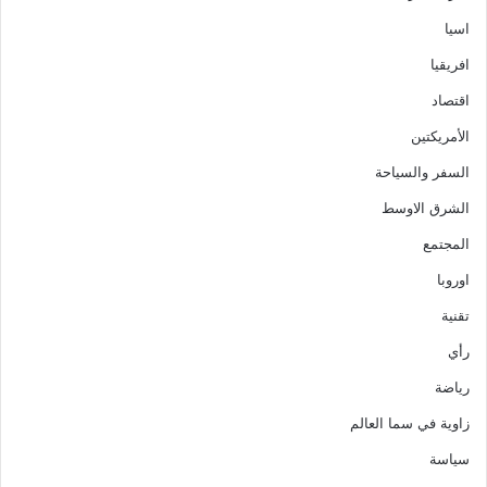
اسيا
افريقيا
اقتصاد
الأمريكتين
السفر والسياحة
الشرق الاوسط
المجتمع
اوروبا
تقنية
رأي
رياضة
زاوية في سما العالم
سياسة