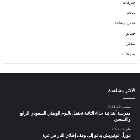
شركات
صحة
فنون وثقافة
فيديو
محلي
منوعات
الاكثر مشاهدة
سبتمبر 29, 2024
مدرسة أبتدائية حداء الثانية تحتفل باليوم الوطني السعودي الرابع
والتسعين
مايو 12, 2024
فوراً.. غوتيريش يدعو إلى وقف إطلاق النار في غزة