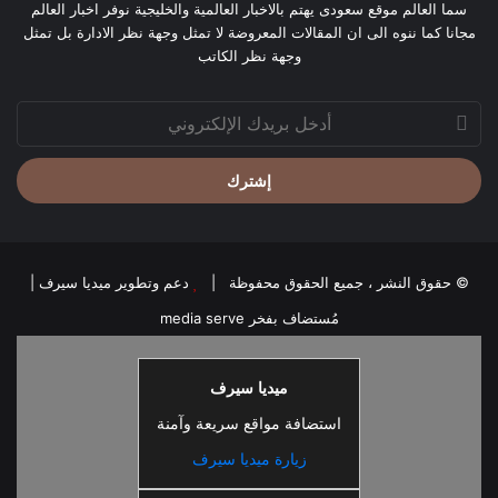
سما العالم موقع سعودى يهتم بالاخبار العالمية والخليجية نوفر اخبار العالم
مجانا كما ننوه الى ان المقالات المعروضة لا تمثل وجهة نظر الادارة بل تمثل
وجهة نظر الكاتب
أدخل
بريدك
الإلكتروني
© حقوق النشر ، جميع الحقوق محفوظة |
دعم وتطوير ميديا سيرف
|
مُستضاف بفخر
media serve
ميديا سيرف
استضافة مواقع سريعة وآمنة
زيارة ميديا سيرف