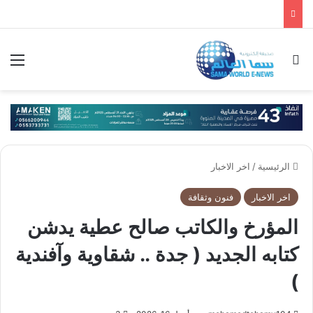
بحث عن
الق
الرئيسية
/
اخر الاخبار
اخر الاخبار
فنون وثقافة
المؤرخ والكاتب صالح عطية يدشن
كتابه الجديد ( جدة .. شقاوية وآفندية
)