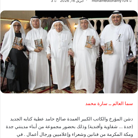
mohamedtohamy104
أبريل 16, 2026
3
سما العالم ــ سارة محمد
دشن المؤرخ والكاتب الكبير العمدة صالح حامد عطية كتابه الجديد
(جدة … شقاوية وأفندية) وذلك بحضور مجموعة من أبناء مدينتي جدة
ومكة المكرمة من فنانين وشعراء وإعلاميين ورجال أعمال . في