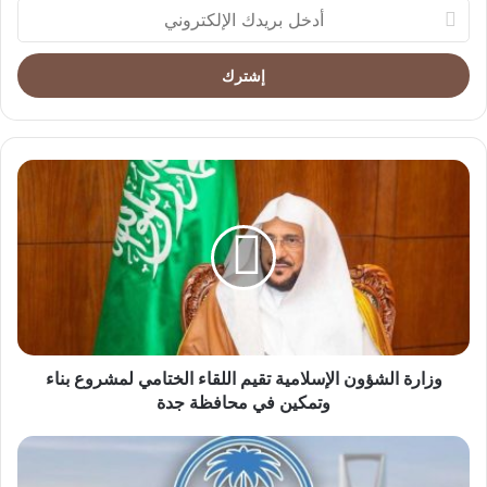
أدخل
بريدك
الإلكتروني
وزارة
الشؤون
الإسلامية
تقيم
اللقاء
الختامي
لمشروع
بناء
وتمكين
في
وزارة الشؤون الإسلامية تقيم اللقاء الختامي لمشروع بناء
محافظة
وتمكين في محافظة جدة
جدة
الأرصاد:
أمطار