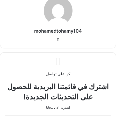
mohamedtohamy104
موقع
الويب
كن على تواصل
اشترك في قائمتنا البريدية للحصول
على التحديثات الجديدة!
اشترك الان مجانا