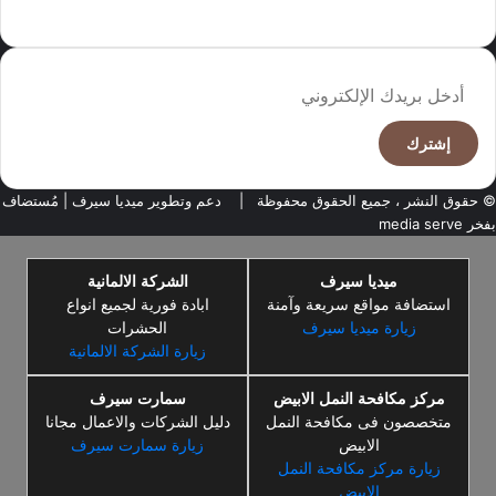
وجهة نظر الكاتب
أدخل
بريدك
الإلكتروني
© حقوق النشر ، جميع الحقوق محفوظة |
دعم وتطوير ميديا سيرف
| مُستضاف
بفخر
media serve
ميديا سيرف
الشركة الالمانية
استضافة مواقع سريعة وآمنة
ابادة فورية لجميع انواع
زيارة ميديا سيرف
الحشرات
زيارة الشركة الالمانية
مركز مكافحة النمل الابيض
سمارت سيرف
متخصصون فى مكافحة النمل
دليل الشركات والاعمال مجانا
الابيض
زيارة سمارت سيرف
زيارة مركز مكافحة النمل
الابيض