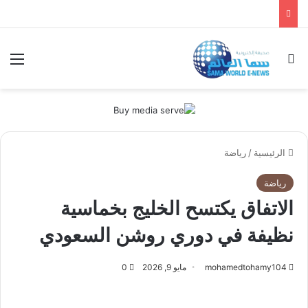
بحث عن
الق
الرئيسية
/
رياضة
رياضة
الاتفاق يكتسح الخليج بخماسية
نظيفة في دوري روشن السعودي
mohamedtohamy104
مايو 9, 2026
0