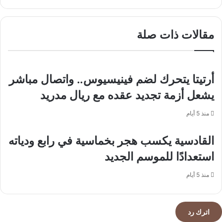
تنظيم
يتلقى
مرتبط
اتصالًا
بالحرس
هاتفيًا
مقالات ذات صلة
الثوري
من
الإيراني
رئيس
مجلس
الوزراء
وزير
أرتيتا يتحرك لضم فينيسيوس.. واتصال مباشر
خارجية
يشعل أزمة تجديد عقده مع ريال مدريد
قطر
منذ 5 أيام
القادسية يكسب هجر بخماسية في رابع ودياته
استعدادًا للموسم الجديد
منذ 5 أيام
اترك رد