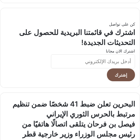
كن على تواصل
اشترك في قائمتنا البريدية للحصول على
التحديثات الجديدة!
اشترك الان مجانا
أدخل
بريدك
الإلكتروني
البحرين
البحرين تعلن ضبط 41 شخصًا ضمن تنظيم
تعلن
مرتبط بالحرس الثوري الإيراني
ضبط
41
فيصل
فيصل بن فرحان يتلقى اتصالًا هاتفيًا من
شخصًا
بن
رئيس مجلس الوزراء وزير خارجية قطر
ضمن
فرحان