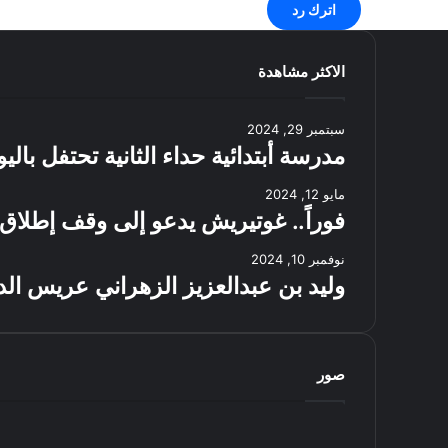
اترك رد
الاكثر مشاهدة
سبتمبر 29, 2024
مدرسة أبتدائية حداء الثانية تحتفل بال
مايو 12, 2024
فوراً.. غوتيريش يدعو إلى وقف إطلاق 
نوفمبر 10, 2024
وليد بن عبدالعزيز الزهراني عريس الد
صور