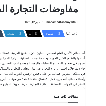
مفاوضات التجارة ال
mohamedtohamy104
مايو 12, 2026
شاركها
فيسبوك
‫X
لينكدإن
أكد معالي الأمين العام لمجلس التعاون لدول الخليج العربية الأستاذ
أشادوا بالتقدم الكبير الذي شهدته مفاوضات اتفاقية التجارة الحرة بي
يسهم في تحقيق المصالح المتبادلة والرؤية الموحدة لنمو اقتصادي 
جاء ذلك خلال اجتماع وزراء التجارة في دول مجلس التعاون والمملكة 
في مملكة البحرين عبدالله بن عادل فخرو -رئيس الدورة الحالية-، ب
وأضاف معاليه أنه جرى خلال الاجتماع مناقشة عدة موضوعات، أبرزها 
النظر في الجوانب المتعلقة باتفاقية التجارة الحرة، تمهيدًا للتوقيع عليه
مقالات ذات صلة