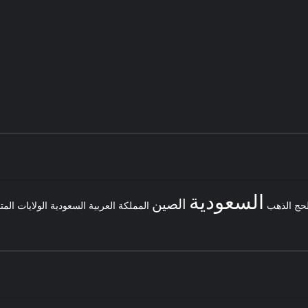
السعودية
الصين
لحج
الذهب
المملكة العربية السعودية
الولايات المت