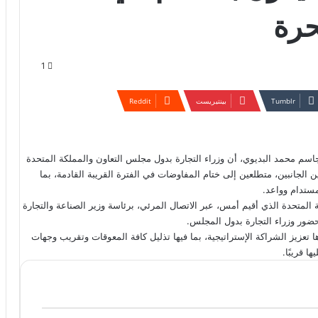
حرة
1
بينتيريست
 جاسم محمد البديوي، أن وزراء التجارة بدول مجلس التعاون والمملكة المتحدة
ن الجانبين، متطلعين إلى ختام المفاوضات في الفترة القريبة القادمة، بما
مستدام وواعد.
المتحدة الذي أقيم أمس، عبر الاتصال المرئي، برئاسة وزير الصناعة والتجارة
حضور وزراء التجارة بدول المجلس.
تعزيز الشراكة الإستراتيجية، بما فيها تذليل كافة المعوقات وتقريب وجهات
ا قريبًا.