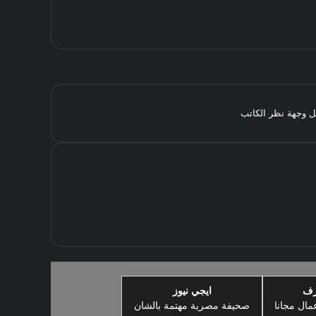
مثل وجهة نظر الكاتب
رف
ايجي نيوز
مال مجانا
صحيفة مصرية مهتمة بالشان