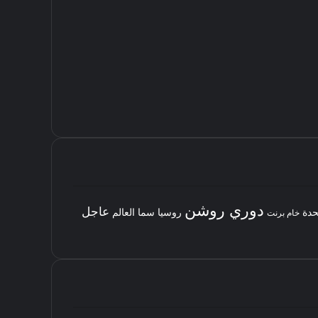
دوري روشن
عاجل
حدة
روسيا
سما العالم
خام برنت