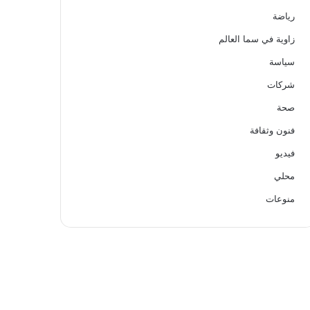
رياضة
زاوية في سما العالم
سياسة
شركات
صحة
فنون وثقافة
فيديو
محلي
منوعات