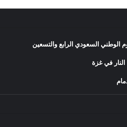
يوم الوطني السعودي الرابع والتسعين
النار في غزة
مام