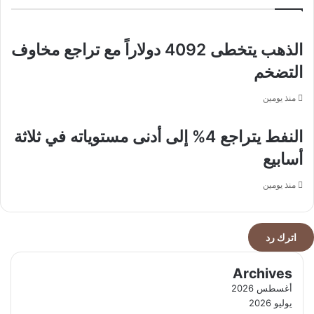
في
العربية
«إينا
السعودية
2026»
الذهب يتخطى 4092 دولاراً مع تراجع مخاوف
التضخم
منذ يومين
النفط يتراجع 4% إلى أدنى مستوياته في ثلاثة
أسابيع
منذ يومين
اترك رد
Archives
أغسطس 2026
يوليو 2026