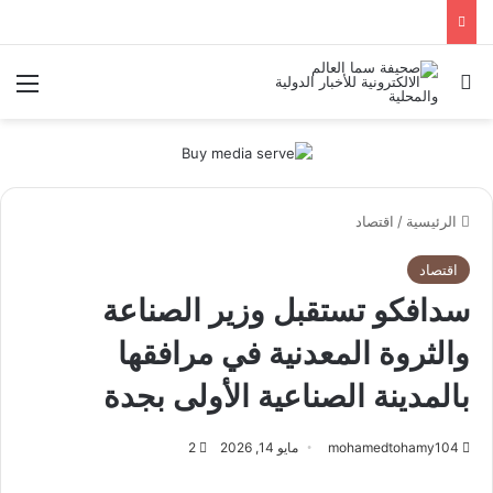
بحث عن
الق
الرئيسية
/
اقتصاد
اقتصاد
سدافكو تستقبل وزير الصناعة
والثروة المعدنية في مرافقها
بالمدينة الصناعية الأولى بجدة
mohamedtohamy104
مايو 14, 2026
2