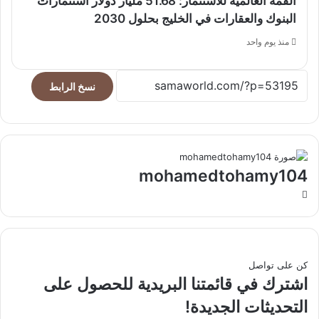
القمة العالمية للاستثمار: 51.68 مليار دولار استثمارات
البنوك والعقارات في الخليج بحلول 2030
منذ يوم واحد
نسخ الرابط
mohamedtohamy104
موقع
الويب
كن على تواصل
اشترك في قائمتنا البريدية للحصول على
التحديثات الجديدة!