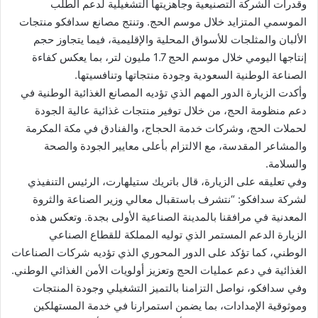
وقدرات الشركة التصنيعية وجاهزيتها التشغيلية لدعم الطلب
الموسمي المتزايد خلال موسم الحج. وتنتج مصانع سدافكو منتجات
الألبان والمثلجات للأسواق المحلية والإقليمية، فيما يتجاوز حجم
إنتاجها اليومي خلال موسم الحج 1.7 مليون لتر، بما يعكس كفاءة
الصناعة الوطنية السعودية وجودة منتجاتها وتنافسيتها.
وأكدت الزيارة الدور المهم الذي تؤديه المصانع الغذائية الوطنية في
دعم منظومة الحج، من خلال توفير منتجات غذائية عالية الجودة
لحملات الحج، وشركات خدمة الحجاج، والفنادق في مكة المكرمة
والمشاعر المقدسة، مع الالتزام بأعلى معايير الجودة والصحة
والسلامة.
وفي تعليقه على الزيارة، قال باتريك ستيلهارت، الرئيس التنفيذي
لشركة سدافكو: “نتشرف باستقبال معالي وزير الصناعة والثروة
المعدنية في مرافقنا بالمدينة الصناعية الأولى بجدة. وتعكس هذه
الزيارة الدعم المستمر الذي توليه المملكة للقطاع الصناعي
الوطني، كما تؤكد على الدور المحوري الذي تؤديه شركات الصناعات
الغذائية في دعم عمليات الحج وتعزيز أولويات الأمن الغذائي الوطني.
وفي سدافكو، نواصل التزامنا بالتميز التشغيلي وجودة المنتجات
وموثوقية الإمدادات، بما يضمن استمرارنا في خدمة المستهلكين