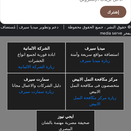
بريدك
الإلكتروني
© حقوق النشر ، جميع الحقوق محفوظة |
دعم وتطوير ميديا سيرف
| مُستضاف
بفخر
media serve
ميديا سيرف
الشركة الالمانية
استضافة مواقع سريعة وآمنة
ابادة فورية لجميع انواع
زيارة ميديا سيرف
الحشرات
زيارة الشركة الالمانية
مركز مكافحة النمل الابيض
سمارت سيرف
متخصصون فى مكافحة النمل
دليل الشركات والاعمال مجانا
الابيض
زيارة سمارت سيرف
زيارة مركز مكافحة النمل
الابيض
ايجي نيوز
صحيفة مصرية مهتمة بالشان
المصرى