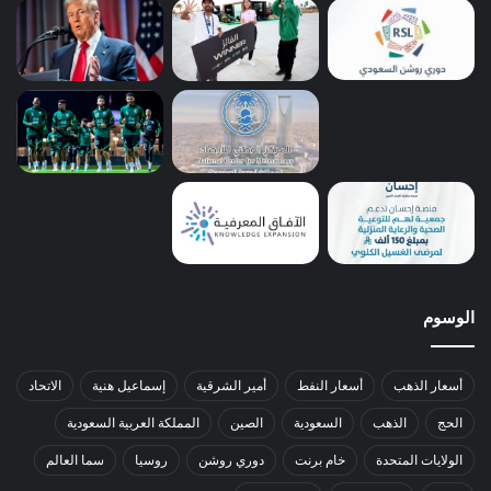
الوسوم
أسعار الذهب
أسعار النفط
أمير الشرقية
إسماعيل هنية
الاتحاد
الحج
الذهب
السعودية
الصين
المملكة العربية السعودية
الولايات المتحدة
خام برنت
دوري روشن
روسيا
سما العالم