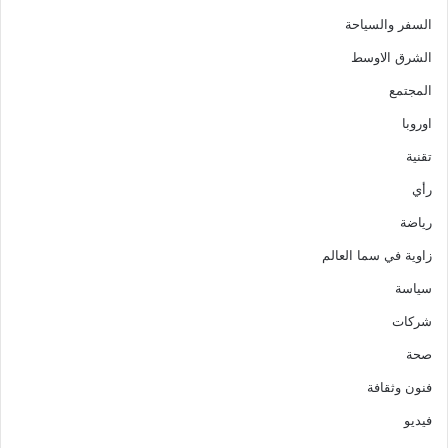
السفر والسياحة
الشرق الاوسط
المجتمع
اوروبا
تقنية
رأي
رياضة
زاوية في سما العالم
سياسة
شركات
صحة
فنون وثقافة
فيديو