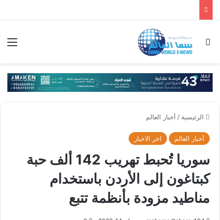
بحث عن
الق
الرئيسية
/
أخبار العالم
أخبار العالم
اخر الاخبار
سوريا تُحبط تهريب 142 ألف حبة
كبتاغون إلى الأردن باستخدام
مناطيد مزودة بأنظمة تتبع