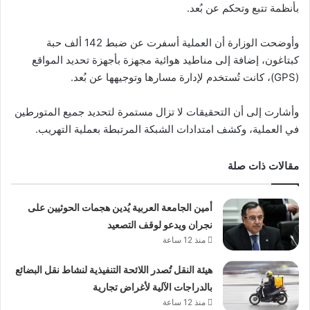
بأنظمة تتبع وتحكم عن بُعد.
وأوضحت الوزارة أن العملية أسفرت عن ضبط 142 ألف حبة
كبتاغون، إضافة إلى مناطيد هوائية مجهزة بأجهزة تحديد المواقع
(GPS)، كانت تُستخدم لإدارة مسارها وتوجيهها عن بُعد.
وأشارت إلى أن التحقيقات لا تزال مستمرة لتحديد جميع المتورطين
في العملية، وكشف امتدادات الشبكة المرتبطة بعملية التهريب.
مقالات ذات صلة
أمين الجامعة العربية يُدين هجمات الحوثيين على
نجران ويدعو لوقف التصعيد
منذ 12 ساعة
هيئة النقل تُصدر اللائحة التنفيذية لنشاط نقل البضائع
بالدراجات الآلية لأغراض تجارية
منذ 12 ساعة