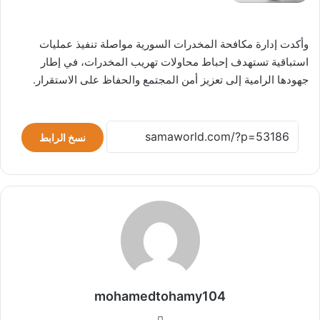
وأكدت إدارة مكافحة المخدرات السورية مواصلة تنفيذ عمليات
استباقية تستهدف إحباط محاولات تهريب المخدرات، في إطار
جهودها الرامية إلى تعزيز أمن المجتمع والحفاظ على الاستقرار.
نسخ الرابط
mohamedtohamy104
موقع