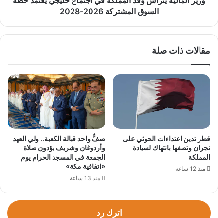
وزير المالية يترأس وفد المملكة في اجتماع خليجي يعتمد خطة
السوق
السوق المشتركة 2026-2028
المشتركة
2026-
2028
مقالات ذات صلة
قطر تدين اعتداءات الحوثي على
صفٌّ واحد قبالة الكعبة.. ولي العهد
نجران وتصفها بانتهاك لسيادة
وأردوغان وشريف يؤدون صلاة
المملكة
الجمعة في المسجد الحرام يوم
«اتفاقية مكة»
منذ 12 ساعة
منذ 13 ساعة
اترك رد