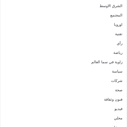
الشرق الاوسط
المجتمع
اوروبا
تقنية
رأي
رياضة
زاوية في سما العالم
سياسة
شركات
صحة
فنون وثقافة
فيديو
محلي