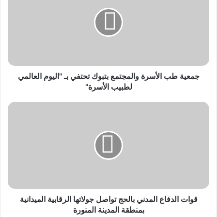
الأسرة
والمجتمع
بتبوك
تحتفي
بـ
"اليوم
العالمي
لطبيب
جمعية طب الأسرة والمجتمع بتبوك تحتفي بـ "اليوم العالمي
الأسرة"
لطبيب الأسرة"
قوات
الدفاع
المدني
بالحج
تواصل
جولاتها
الرقابية
الميدانية
بمنطقة
المدينة
قوات الدفاع المدني بالحج تواصل جولاتها الرقابية الميدانية
المنورة
بمنطقة المدينة المنورة