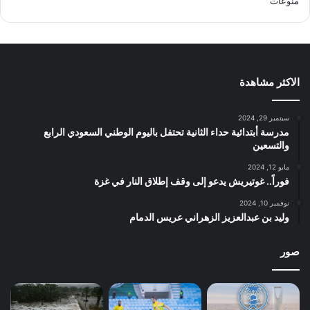
منوعات
الاكثر مشاهدة
سبتمبر 29, 2024
مدرسة أبتدائية حداء الثانية تحتفل باليوم الوطني السعودي الرابع
والتسعين
مايو 12, 2024
فوراً.. غوتيريش يدعو إلى وقف إطلاق النار في غزة
نوفمبر 10, 2024
وليد بن عبدالعزيز الزهراني عريس الدمام
صور