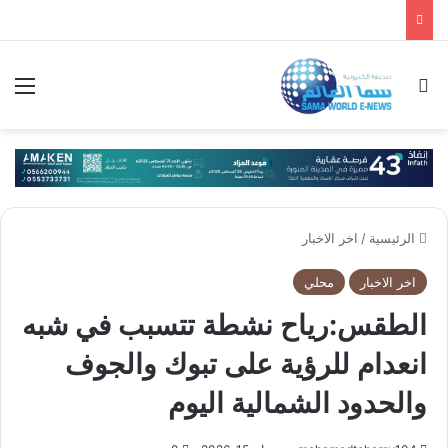
بحث عن
الق
الرئيسية
/
اخر الاخبار
اخر الاخبار
محلي
الطقس:رياح نشطة تتسبب في شبه
انعدام للرؤية على تبوك والجوف
والحدود الشمالية اليوم