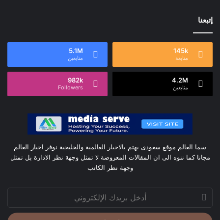
إتبعنا
5.1M
145k
متابعة
متابعين
982k
4.2M
متابعين
Followers
سما العالم موقع سعودى يهتم بالاخبار العالمية والخليجية نوفر اخبار العالم
مجانا كما ننوه الى ان المقالات المعروضة لا تمثل وجهة نظر الادارة بل تمثل
وجهة نظر الكاتب
أدخل
بريدك
الإلكتروني