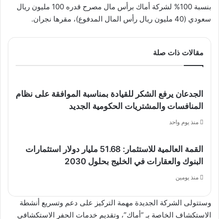
بنسبة 100% لشركة أماك برأس مال مصرح قدره 100 مليون ريال
سعودي (40 مليون ريال رأس المال المدفوع)، مقرها نجران.
مقالات ذات صلة
الجدعان يرفع الشكر للقيادة بمناسبة الموافقة على نظام
المنافسات والمشتريات الحكومية الجديد
منذ يوم واحد
القمة العالمية للاستثمار: 51.68 مليار دولار استثمارات
البنوك والعقارات في الخليج بحلول 2030
منذ يومين
وستتولى الشركة الجديدة مهمة التركيز على دعم وتسريع أنشطة
الاستكشاف الخاصة بـ “أماك”، وتقديم خدمات الحفر الاستكشافي