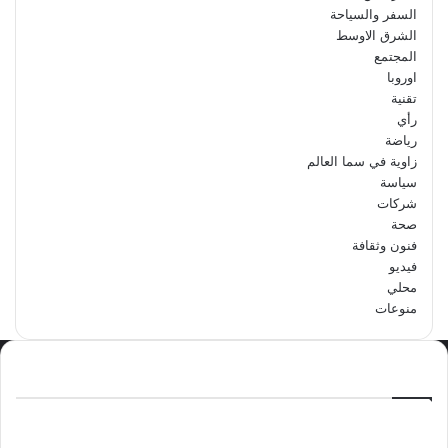
السفر والسياحة
الشرق الاوسط
المجتمع
اوروبا
تقنية
رأي
رياضة
زاوية في سما العالم
سياسة
شركات
صحة
فنون وثقافة
فيديو
محلي
منوعات
الاكثر مشاهدة
سبتمبر 29, 2024