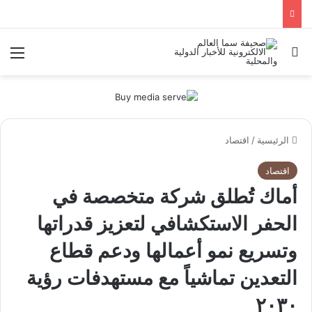
بحث عن
الق
الرئيسية
/
اقتصاد
اقتصاد
أماك تُطلق شركة متخصصة في
الحفر الاستكشافي لتعزيز قدراتها
وتسريع نمو أعمالها ودعم قطاع
التعدين تماشياً مع مستهدفات رؤية
٢٠٣٠