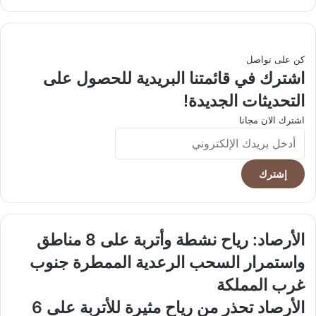
الويب
كن على تواصل
اشترك في قائمتنا البريدية للحصول على
التحديثات الجديدة!
اشترك الان مجانا
أدخل
بريدك
الإلكتروني
الأرصاد:
الأرصاد: رياح نشطة وأتربة على 8 مناطق
رياح
واستمرار السحب الرعدية الممطرة جنوب
نشطة
وأتربة
غرب المملكة
على
الأرصاد
الأرصاد تحذر من رياح مثيرة للأتربة على 6
8