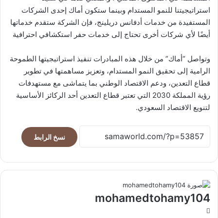
استراتيجيتنا للنمو المستدام وبينما ستكون أماك إحدى الشركات
المستفيدة من خدمات أدفانس دريلينج، فإن الشركة ستقدم خدماتها
أيضًا لأي شركات أخرى تحتاج إلى خدمات حفر استكشافي احترافية
وتواصل “أماك” من خلال هذه المبادرات تنفيذ استراتيجيتها الطموحة
الرامية إلى تحقيق النمو المستدام، وتعزيز مساهمتها في تطوير
قطاع التعدين، ودعم الاقتصاد الوطني بما يتماشى مع مستهدفات
رؤية المملكة 2030 التي تعتبر قطاع التعدين أحد الركائز الأساسية
لتنويع الاقتصاد السعودي.
نسخ الرابط
mohamedtohamy104
موقع