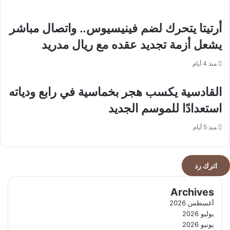
في
دروب
أرتيتا يتحرك لضم فينيسيوس.. واتصال مباشر
ضيوف
الرحمن
يشعل أزمة تجديد عقده مع ريال مدريد
منذ 4 أيام
القادسية يكسب هجر بخماسية في رابع ودياته
استعدادًا للموسم الجديد
منذ 5 أيام
اترك رد
Archives
أغسطس 2026
يوليو 2026
يونيو 2026