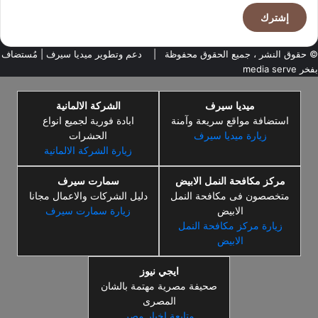
الإلكتروني
© حقوق النشر ، جميع الحقوق محفوظة |
دعم وتطوير ميديا سيرف
| مُستضاف
بفخر
media serve
ميديا سيرف
الشركة الالمانية
استضافة مواقع سريعة وآمنة
ابادة فورية لجميع انواع
زيارة ميديا سيرف
الحشرات
زيارة الشركة الالمانية
مركز مكافحة النمل الابيض
سمارت سيرف
متخصصون فى مكافحة النمل
دليل الشركات والاعمال مجانا
الابيض
زيارة سمارت سيرف
زيارة مركز مكافحة النمل
الابيض
ايجي نيوز
صحيفة مصرية مهتمة بالشان
المصرى
متابعة اخبار مصر