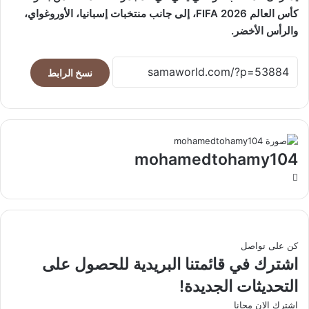
كأس العالم FIFA 2026، إلى جانب منتخبات إسبانيا، الأوروغواي،
والرأس الأخضر.
نسخ الرابط
mohamedtohamy104
موقع
الويب
كن على تواصل
اشترك في قائمتنا البريدية للحصول على
التحديثات الجديدة!
اشترك الان مجانا