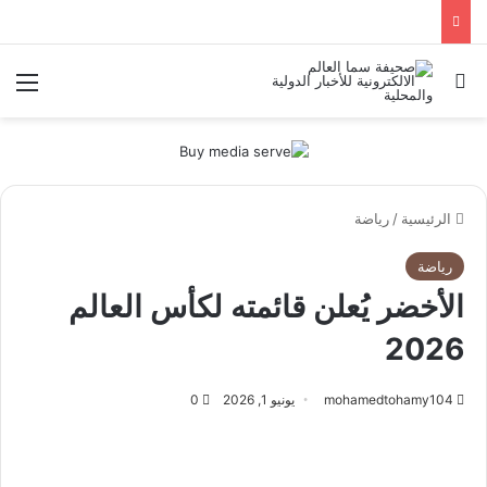
بحث عن
الق
الرئيسية
/
رياضة
رياضة
الأخضر يُعلن قائمته لكأس العالم
2026
mohamedtohamy104
يونيو 1, 2026
0