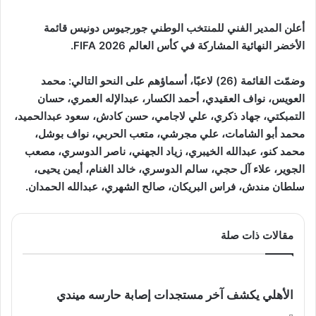
أعلن المدير الفني للمنتخب الوطني جورجيوس دونيس قائمة
الأخضر النهائية المشاركة في كأس العالم FIFA 2026.
وضمّت القائمة (26) لاعبًا، أسماؤهم على النحو التالي: محمد
العويس، نواف العقيدي، أحمد الكسار، عبدالإله العمري، حسان
التمبكتي، جهاد ذكري، علي لاجامي، حسن كادش، سعود عبدالحميد،
محمد أبو الشامات، علي مجرشي، متعب الحربي، نواف بوشل،
محمد كنو، عبدالله الخيبري، زياد الجهني، ناصر الدوسري، مصعب
الجوير، علاء آل حجي، سالم الدوسري، خالد الغنام، أيمن يحيى،
سلطان مندش، فراس البريكان، صالح الشهري، عبدالله الحمدان.
مقالات ذات صلة
الأهلي يكشف آخر مستجدات إصابة حارسه ميندي