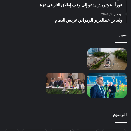
فوراً.. غوتيريش يدعو إلى وقف إطلاق النار في غزة
نوفمبر 10, 2024
وليد بن عبدالعزيز الزهراني عريس الدمام
صور
الوسوم