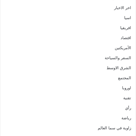
اخر الاخبار
اسيا
افريقيا
اقتصاد
الأمريكتين
السفر والسياحة
الشرق الاوسط
المجتمع
اوروبا
تقنية
رأي
رياضة
زاوية في سما العالم