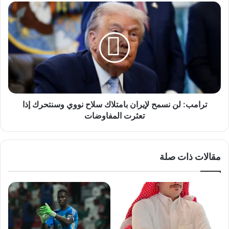
غزة
ترامب:
لن
نسمح
لإيران
بامتلاك
سلاح
نووي
وسنتحرك
إذا
تعثرت
ترامب: لن نسمح لإيران بامتلاك سلاح نووي وسنتحرك إذا
المفاوضات
تعثرت المفاوضات
مقالات ذات صلة