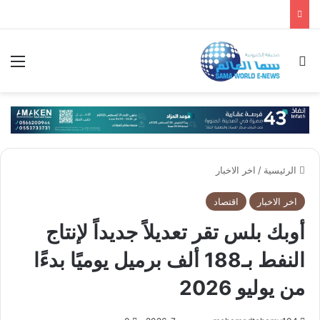
بحث عن
الق
الرئيسية
/
اخر الاخبار
اخر الاخبار
اقتصاد
أوبك بلس تقر تعديلاً جديداً لإنتاج
النفط بـ188 ألف برميل يوميًا بدءًا
من يوليو 2026