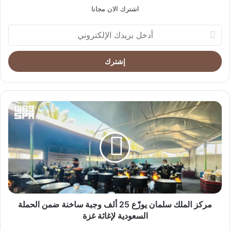
اشترك الان مجانا
أدخل
بريدك
الإلكتروني
مركز
الملك
سلمان
يوزّع
25
ألف
وجبة
ساخنة
ضمن
الحملة
مركز الملك سلمان يوزّع 25 ألف وجبة ساخنة ضمن الحملة
السعودية
السعودية لإغاثة غزة
لإغاثة