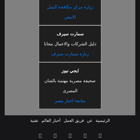
صحيفة مصرية مهتمة بالشان
المصرى
متابعة اخبار مصر
الرئيسية
عن
فريق العمل
أخبار العالم
تقنية
ملخص
فيسبوك
‫X
‫YouTube
انستقرام
الموقع
RSS