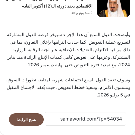
الاقتصادي يعقد دورته الـ(12) أكتوبر القادم
منذ يوم واحد
وأوضحت الدول السبع أن هذا الإجراء سيوفر فرصة للدول المشاركة
لتسريع عملية التعويض. كما جددت التزامها بإعلان التعاون، بما في
ذلك مراقبة الالتزام بالتعديلات الإضافية عبر لجنة الرقابة الوزارية
المشتركة. وعزمها على تعويض كامل كميات الإنتاج الزائدة منذ يناير
2024، مع تمديد فترة التعويض حتى نهاية ديسمبر 2026.
وسوف تعقد الدول السبع اجتماعات شهرية لمتابعة تطورات السوق،
ومستوى الالتزام، وتنفيذ خطط التعويض، حيث يُعقد الاجتماع المقبل
في 5 يوليو 2026.
نسخ الرابط