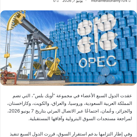
mohamedtohamy104
يونيو 7, 2026
0
عقدت الدول السبع الأعضاء في مجموعة “أوبك بلس”، التي تضم
المملكة العربية السعودية، وروسيا، والعراق، والكويت، وكازاخستان،
والجزائر، وعُمان، اجتماعًا عبر الاتصال المرئي بتاريخ 7 يونيو 2026،
لمراجعة مستجدات السوق البترولية وآفاقها المستقبلية.
وفي إطار التزامها بدعم استقرار السوق، قررت الدول السبع تنفيذ