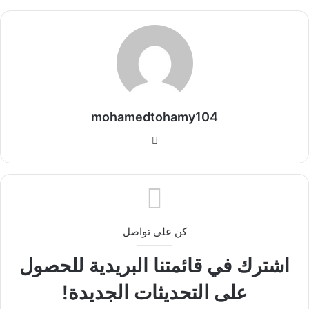
mohamedtohamy104
موقع
الويب
كن على تواصل
اشترك في قائمتنا البريدية للحصول
على التحديثات الجديدة!