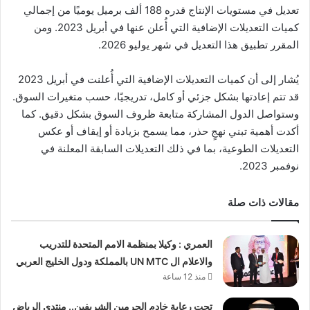
تعديل في مستويات الإنتاج قدره 188 ألف برميل يوميًا من إجمالي
كميات التعديلات الإضافية التي أُعلن عنها في أبريل 2023. ومن
المقرر تطبيق هذا التعديل في شهر يوليو 2026.
يُشار إلى أن كميات التعديلات الإضافية التي أُعلنت في أبريل 2023
قد تتم إعادتها بشكل جزئي أو كامل، تدريجيًا، حسب متغيرات السوق.
وستواصل الدول المشاركة متابعة ظروف السوق بشكل دقيق. كما
أكدت أهمية تبني نهجٍ حذر، مما يسمح بزيادة أو إيقاف أو عكس
التعديلات الطوعية، بما في ذلك التعديلات السابقة المعلنة في
نوفمبر 2023.
مقالات ذات صلة
العمري : وكيلا بمنظمة الامم المتحدة للتدريب
والاعلام ال UN MTC بالمملكة ودول الخليج العربي
منذ 12 ساعة
تحت رعاية خادم الحرمين الشريفين.. منتدى الرياض