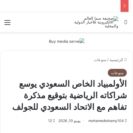
بحث عن
الق
الرئيسية
/
منوعات
منوعات
الأولمبياد الخاص السعودي يوسع
شراكاته الرياضية بتوقيع مذكرة
تفاهم مع الاتحاد السعودي للجولف
mohamedtohamy104
يونيو 10, 2026
12