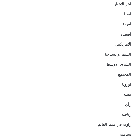
اخر الاخبار
اسيا
افريقيا
اقتصاد
الأمريكتين
السفر والسياحة
الشرق الاوسط
المجتمع
اوروبا
تقنية
رأي
رياضة
زاوية في سما العالم
سياسة