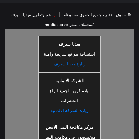
© حقوق النشر ، جميع الحقوق محفوظة |
دعم وتطوير ميديا سيرف
|
مُستضاف بفخر
media serve
ميديا سيرف
استضافة مواقع سريعة وآمنة
زيارة ميديا سيرف
الشركة الالمانية
ابادة فورية لجميع انواع
الحشرات
زيارة الشركة الالمانية
مركز مكافحة النمل الابيض
متخصصون فى مكافحة النمل