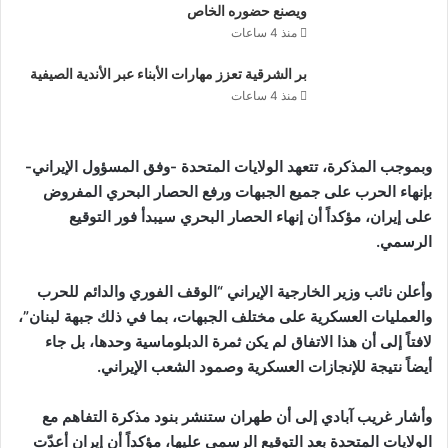
ويصنع حضوره الخاص
منذ 4 ساعات
بر الشرقية تعزز مهارات الأبناء عبر الأندية الصيفية
منذ 4 ساعات
وبموجب المذكرة، تتعهد الولايات المتحدة -وفق المسؤول الإيراني-
بإنهاء الحرب على جميع الجبهات ورفع الحصار البحري المفروض
على إيران، مؤكداً أن إنهاء الحصار البحري سيبدأ فور التوقيع
الرسمي.
وأعلن نائب وزير الخارجية الإيراني “الوقف الفوري والدائم للحرب
والعمليات العسكرية على مختلف الجبهات، بما في ذلك جبهة لبنان”،
لافتاً إلى أن هذا الاتفاق لم يكن ثمرة الدبلوماسية وحدها، بل جاء
أيضاً نتيجة للإنجازات العسكرية وصمود الشعب الإيراني.
وأشار غريب آبادي إلى أن طهران ستنشر بنود مذكرة التفاهم مع
الولايات المتحدة بعد التوقيع الرسمي عليها، مؤكداً أن إيران أعدّت