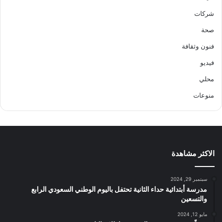
شركات
صحة
فنون وثقافة
فيديو
محلي
منوعات
الاكثر مشاهدة
سبتمبر 29, 2024
مدرسة أبتدائية حداء الثانية تحتفل باليوم الوطني السعودي الرابع
والتسعين
مايو 12, 2024