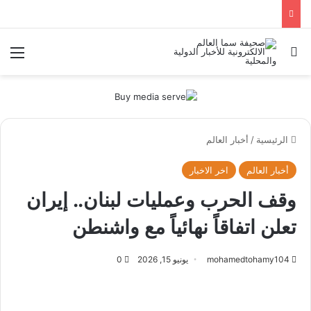
بحث عن
الق
الرئيسية
/
أخبار العالم
أخبار العالم
اخر الاخبار
وقف الحرب وعمليات لبنان.. إيران
تعلن اتفاقاً نهائياً مع واشنطن
mohamedtohamy104
يونيو 15, 2026
0