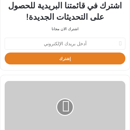
اشترك في قائمتنا البريدية للحصول
على التحديثات الجديدة!
اشترك الان مجانا
أدخل
بريدك
الإلكتروني
"ترامب"
يُعلن
اكتمال
الاتفاق
مع
إيران
ورفع
الحصار