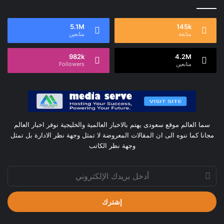
5.1M
145k
متابعة
متابعين
982k
4.2M
متابعين
Followers
سما العالم موقع سعودى يهتم بالاخبار العالمية والخليجية نوفر اخبار العالم
مجانا كما ننوه الى ان المقالات المعروضة لا تمثل وجهة نظر الادارة بل تمثل
وجهة نظر الكاتب
أدخل
بريدك
الإلكتروني