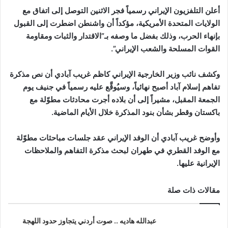
أعلن التلفزيون الإيراني رسمياً فجر الاثنين التوصل إلى اتفاق مع
الولايات المتحدة الأمريكية، مؤكداً أن واشنطن اضطرت إلى القبول
بإنهاء الحرب، وذلك بفضل ما وصفه بـ”الاقتدار والثبات ومقاومة
القوات المسلحة والشعب الإيراني”.
وكشف نائب وزير الخارجية الإيراني كاظم غريب آبادي أن نص مذكرة
تفاهم إسلام آباد أصبح نهائياً، وسيُوقَّع عليه رسمياً في جنيف يوم
الجمعة المقبل، مشيراً إلى أن بلاده أجرت محادثات مطوّلة مع
باكستان وقطر بشأن بنود المذكرة خلال الأيام الماضية.
وأوضح غريب آبادي أن الوفد الإيراني عقد جلسات مباحثات مطوّلة
مع الوفد القطري في طهران لبحث مذكرة التفاهم والملاحظات
الإيرانية عليها.
مقالات ذات صلة
عبدالله هاديه .. صوت أردني يتجاوز حدود اللهجة