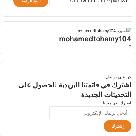
نسخ الرابط
mohamedtohamy104
موقع
الويب
كن على تواصل
اشترك في قائمتنا البريدية للحصول على
التحديثات الجديدة!
اشترك الان مجانا
أدخل
بريدك
الإلكتروني