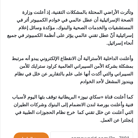
وتأثرت الأراضي المحتلة بالمشكلات التقنية، إذ أعلنت وزارة
الصحة الإسرائيلية أن عطل عالمي في خوادم الكمبيوتر أثر في
المستشفيات والخدمات الصحية والبنوك، مؤكدة وسائل إعلام
إسرائيلية أنّ عطل تقني عالمي يؤثر على أنظمة الكمبيوتر في جميع
أنحاء إسرائيل.
وأعلنت الداخلية الأسترالية أن الانقطاع الإلكتروني يبدو أنه مرتبط
بمشكلة بشركة الأمن السيبراني العالمية كراود سترايك للأمن
السيبراني والتي أكدت أنها على علم بالتقارير عن خلل في نظام
ويندوز المشغل لأحد الخوادم
كما أعلنت قناة «سكاي نيوز» البريطانية توقف بثها اليوم لأسباب
فنية وأعلنت بورصة لندن الانضمام إلى البنوك وشركات الطيران
التي أعلنت عن خلل تقني كما خرج نظام الحجوزات الطبية في
إنجلترا عن العمل.