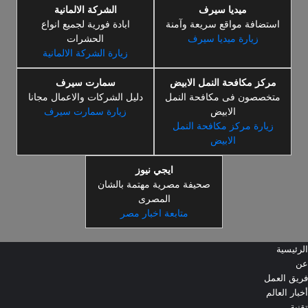
ميديا سيرف
الشركة الالمانية
استضافة مواقع سريعة وآمنة
ابادة فورية لجميع انواع
زيارة ميديا سيرف
الحشرات
زيارة الشركة الالمانية
مركز مكافحة النمل الابيض
سمارت سيرف
متخصصون فى مكافحة النمل
دليل الشركات والاعمال مجانا
الابيض
زيارة سمارت سيرف
زيارة مركز مكافحة النمل
الابيض
ايجي نيوز
صحيفة مصرية مهتمة بالشان
المصرى
متابعة اخبار مصر
الرئيسية
عن
فريق العمل
أخبار العالم
تقنية