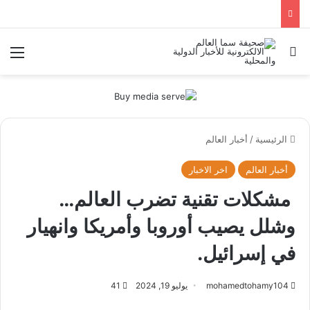
بحث عن
الق
الرئيسية
/
أخبار العالم
أخبار العالم
اخر الاخبار
مشكلات تقنية تضرب العالم…
وشلل يصيب أوروبا وأمريكا وانهيار
في إسرائيل.
mohamedtohamy104
يوليو 19, 2024
41