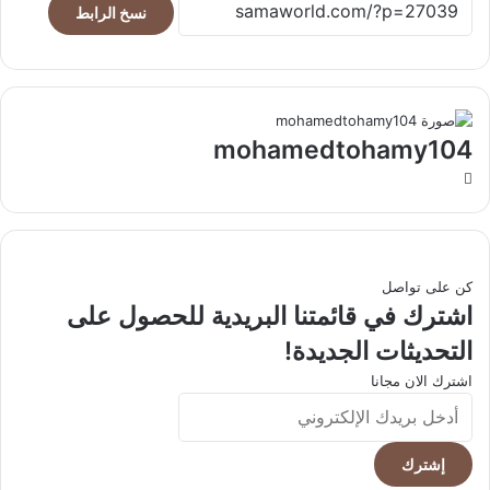
نسخ الرابط
mohamedtohamy104
موقع
الويب
كن على تواصل
اشترك في قائمتنا البريدية للحصول على
التحديثات الجديدة!
اشترك الان مجانا
أدخل
بريدك
الإلكتروني