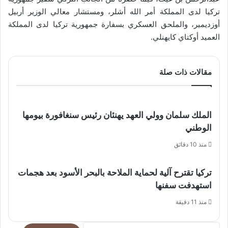
تركيا لدى المملكة أمر الله أشلر، ومستشار معالي الوزير أربيل
أوزديمير، والملحق العسكري بسفارة جمهورية تركيا لدى المملكة
العميد أوكتاي كايهنلي.
مقالات ذات صلة
الملك سلمان وولي العهد يهنئان رئيس سنغافورة بيومها
الوطني
منذ 10 دقائق
تركيا تقترح آلية لحماية الملاحة بالبحر الأسود بعد هجمات
استهدفت سفنها
منذ 11 دقيقة