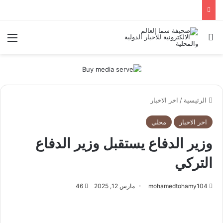
بحث عن
الق
الرئيسية
/
اخر الاخبار
اخر الاخبار
محلي
وزير الدفاع يستقبل وزير الدفاع
التركي
mohamedtohamy104
مارس 12, 2025
46