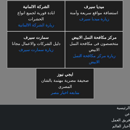
ميديا سيرف
الشركة الالمانية
استضافة مواقع سريعة وآمنة
ابادة فورية لجميع انواع
زيارة ميديا سيرف
الحشرات
زيارة الشركة الالمانية
مركز مكافحة النمل الابيض
سمارت سيرف
متخصصون فى مكافحة النمل
دليل الشركات والاعمال مجانا
الابيض
زيارة سمارت سيرف
زيارة مركز مكافحة النمل
الابيض
ايجي نيوز
صحيفة مصرية مهتمة بالشان
المصرى
متابعة اخبار مصر
الرئيسية
عن
فريق العمل
أخبار العالم