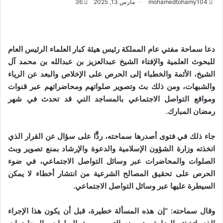
mohamedtohamy104
مارس 13, 2025
36
دعا سماحة مفتي عام المملكة رئيس هيئة كبار العلماء الرئيس العام
للبحوث العلمية والإفتاء الشيخ عبدالعزيز بن عبدالله بن محمد آل
الشيخ، الأئمة والخطباء إلى الحرص على الإخلاص والبعد عن الرياء
والشبهات، ومن ذلك بث وتصوير صلواتهم ومحاضراتهم عبر قنوات
ومواقع التواصل الاجتماعي بالمساجد التي قد تحدث في شهر
رمضان المبارك.
جاء ذلك في فتوى أصدرها سماحته، ردًّا على سؤال عن القرار الذي
اتخذته وزارة الشؤون الإسلامية والدعوة والإرشاد بمنع تصوير وبث
الصلوات والمحاضرات عبر وسائل التواصل الاجتماعي، في ضوء
الحرص على تحقيق المصالح الشرعية من انتشار أخطاء لا يمكن
السيطرة عليها عبر وسائل التواصل الاجتماعي.
وقال سماحته: “إن هذه المسألة خطيرة، قبل أن يكون هذا الإجراء