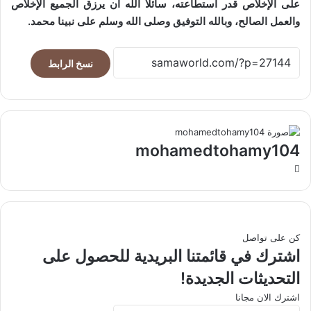
على الإخلاص قدر استطاعته، سائلًا الله أن يرزق الجميع الإخلاص
والعمل الصالح، وبالله التوفيق وصلى الله وسلم على نبينا محمد.
نسخ الرابط
mohamedtohamy104
موقع
الويب
كن على تواصل
اشترك في قائمتنا البريدية للحصول على
التحديثات الجديدة!
اشترك الان مجانا
أدخل