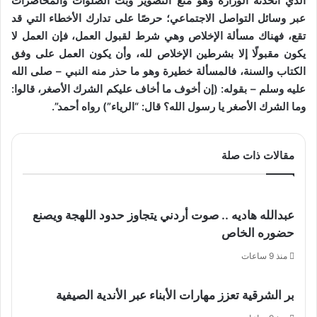
الذي اتخذته الوزارة وهو منع التصوير وبث الصلوات والمحاضرات
عبر وسائل التواصل الاجتماعي؛ حرصًا على تدارك الأخطاء التي قد
تقع، فهناك مسألة الإخلاص وهي شرط لقبول العمل، فإن العمل لا
يكون مقبولًا إلا بشرطين الإخلاص لله، وأن يكون العمل على وفق
الكتاب والسنة، فالمسألة خطيرة وهو ما حذر منه النبي – صلى الله
عليه وسلم – بقوله: (إن أخوف ما أخاف عليكم الشرك الأصغر، قالوا:
وما الشرك الأصغر يا رسول الله؟ قال: “الرياء”) رواه أحمد”.
مقالات ذات صلة
عبدالله هاديه .. صوت أردني يتجاوز حدود اللهجة ويصنع
حضوره الخاص
منذ 9 ساعات
بر الشرقية تعزز مهارات الأبناء عبر الأندية الصيفية