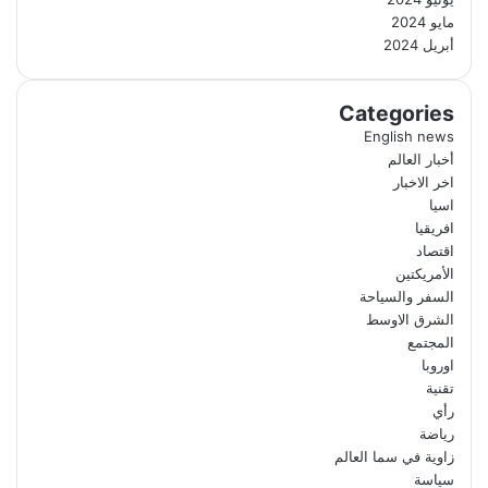
مايو 2024
أبريل 2024
Categories
English news
أخبار العالم
اخر الاخبار
اسيا
افريقيا
اقتصاد
الأمريكتين
السفر والسياحة
الشرق الاوسط
المجتمع
اوروبا
تقنية
رأي
رياضة
زاوية في سما العالم
سياسة