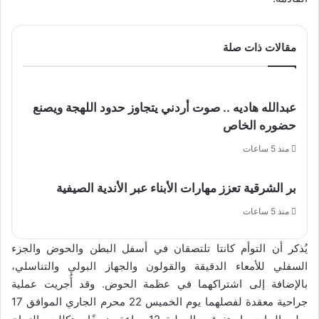
مقالات ذات صلة
عبدالله هاديه .. صوت أردني يتجاوز حدود اللهجة ويصنع
حضوره الخاص
منذ 5 ساعات
بر الشرقية تعزز مهارات الأبناء عبر الأندية الصيفية
منذ 5 ساعات
يُذكر أن التوأم كانتا تلتصقان في أسفل البطن والحوض والجزء
السفلي للأمعاء الدقيقة والقولون والجهاز البولي والتناسلي،
بالإضافة إلى اشتراكهما في عظمة الحوض. وقد أُجريت عملية
جراحية معقدة لفصلهما يوم الخميس 22 محرم الجاري الموافق 17