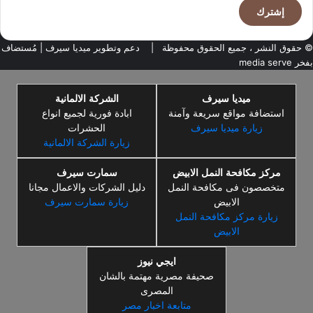
الإلكتروني
© حقوق النشر ، جميع الحقوق محفوظة |
دعم وتطوير ميديا سيرف
| مُستضاف
بفخر
media serve
ميديا سيرف
الشركة الالمانية
استضافة مواقع سريعة وآمنة
ابادة فورية لجميع انواع
زيارة ميديا سيرف
الحشرات
زيارة الشركة الالمانية
مركز مكافحة النمل الابيض
سمارت سيرف
متخصصون فى مكافحة النمل
دليل الشركات والاعمال مجانا
الابيض
زيارة سمارت سيرف
زيارة مركز مكافحة النمل
الابيض
ايجي نيوز
صحيفة مصرية مهتمة بالشان
المصرى
متابعة اخبار مصر