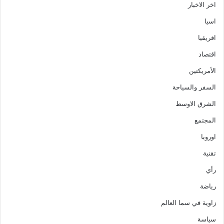
اخر الاخبار
اسيا
افريقيا
اقتصاد
الأمريكتين
السفر والسياحة
الشرق الاوسط
المجتمع
اوروبا
تقنية
رأي
رياضة
زاوية في سما العالم
سياسة