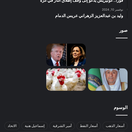
فوراً.. غوتيريش يدعو إلى وقف إطلاق النار في غزة
نوفمبر 10, 2024
وليد بن عبدالعزيز الزهراني عريس الدمام
صور
الوسوم
أسعار الذهب
أسعار النفط
أمير الشرقية
إسماعيل هنية
الاتحاد