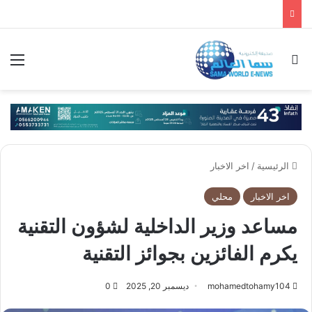
بحث عن
الق
الرئيسية
/
اخر الاخبار
اخر الاخبار
محلي
مساعد وزير الداخلية لشؤون التقنية
يكرم الفائزين بجوائز التقنية
mohamedtohamy104
ديسمبر 20, 2025
0