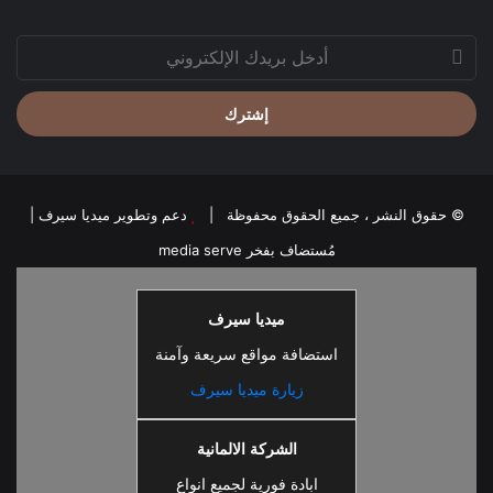
أدخل
بريدك
الإلكتروني
© حقوق النشر ، جميع الحقوق محفوظة |
دعم وتطوير ميديا سيرف
|
مُستضاف بفخر
media serve
ميديا سيرف
استضافة مواقع سريعة وآمنة
زيارة ميديا سيرف
الشركة الالمانية
ابادة فورية لجميع انواع