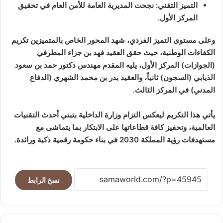
التميز التقني: نجحت المديرية العامة للأمن العام في تحقيق
المركز الأول.
وعلى مستوى التميز الفردي، شهد المحور الخاص بالمتميزين تكريم
الكفاءات الوطنية، حيث حقق العقيد فهد بن جزاء المطرفي
(الجوازات) المركز الأول، يليه المقدم مهندس دكتور حمد بن سعود
الذيابي (السجون) ثانياً، والعقيد بدر بن محمد الشهري (الدفاع
المدني) في المركز الثالث.
يأتي هذا التكريم ليعكس التزام وزارة الداخلية بتبني أحدث التقنيات
العالمية، وتحفيز كافة قطاعاتها على الابتكار بما يتماشى مع
مستهدفات رؤية المملكة 2030 في بناء حكومة رقمية ذكية ورائدة.
نسخ الرابط