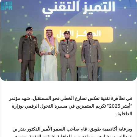
في تظاهرة تقنية تعكس تسارع الخطى نحو المستقبل، شهد مؤتمر
“أبشر 2025” تكريم المتميزين في مسيرة التحول الرقمي بوزارة
الداخلية.
وبرعاية أكاديمية طويق، قام صاحب السمو الأمير الدكتور بندر بن
عبدالله بن مشاري، مساعد وزير الداخلية لشؤون التقنية، بتوزيع