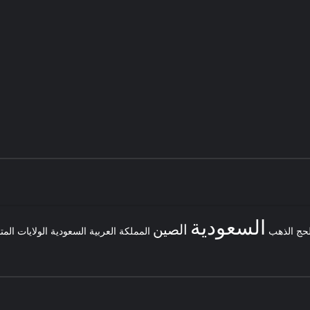
السعودية
الصين
لحج
الذهب
المملكة العربية السعودية
الولايات المت