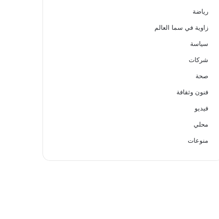
رياضة
زاوية في سما العالم
سياسة
شركات
صحة
فنون وثقافة
فيديو
محلي
منوعات