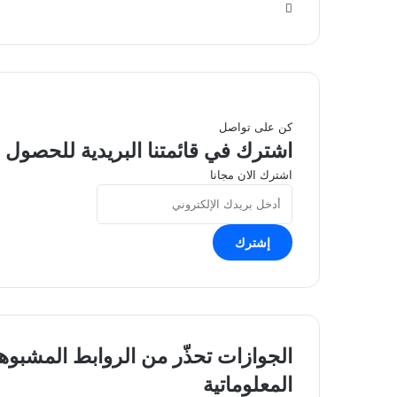
موقع
الويب
كن على تواصل
اشترك في قائمتنا البريدية للحصول ع
اشترك الان مجانا
أدخل
بريدك
الإلكتروني
الجوازات
الجوازات تحذّر من الروابط المشبوهة
تحذّر
المعلوماتية
من