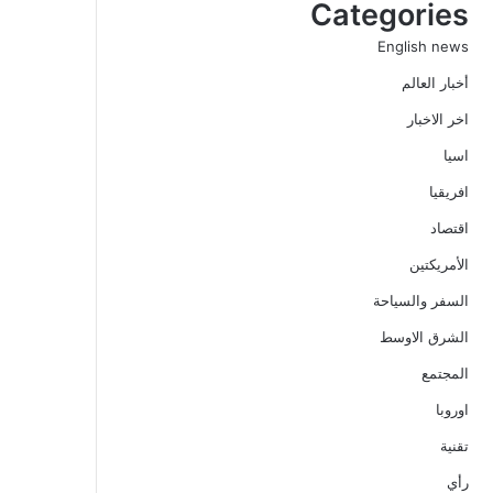
Categories
English news
أخبار العالم
اخر الاخبار
اسيا
افريقيا
اقتصاد
الأمريكتين
السفر والسياحة
الشرق الاوسط
المجتمع
اوروبا
تقنية
رأي