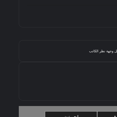
مثل وجهة نظر الكاتب
رف
ايجي نيوز