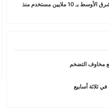
" برق" المحفظه الأسرع نموًا في الشرق الأوسط بـ 10 ملايين مستخدم منذ