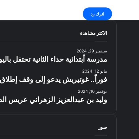
اترك رد
الاكثر مشاهدة
سبتمبر 29, 2024
مدرسة أبتدائية حداء الثانية تحتفل بال
مايو 12, 2024
فوراً.. غوتيريش يدعو إلى وقف إطلاق 
نوفمبر 10, 2024
وليد بن عبدالعزيز الزهراني عريس الد
صور