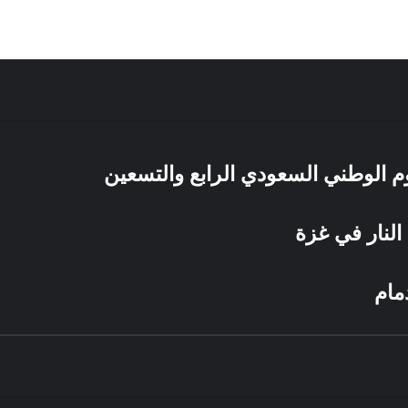
يوم الوطني السعودي الرابع والتسعين
النار في غزة
مام