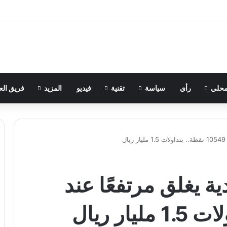
حلي
رأي
سياسة
تقنية
فيديو
المزيد
فريق الع
ل
 يغلق مرتفعًا عند