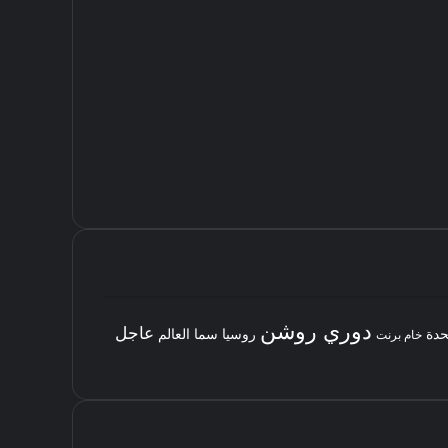
دوري روشن
عاجل
حدة
روسيا
سما العالم
خام برنت