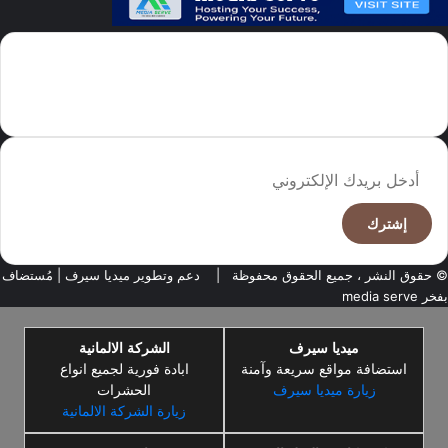
سما العالم موقع سعودى يهتم بالاخبار العالمية والخليجية نوفر اخبار العالم
مجانا كما ننوه الى ان المقالات المعروضة لا تمثل وجهة نظر الادارة بل تمثل
وجهة نظر الكاتب
أدخل
بريدك
الإلكتروني
© حقوق النشر ، جميع الحقوق محفوظة |
دعم وتطوير ميديا سيرف
| مُستضاف
بفخر
media serve
ميديا سيرف
الشركة الالمانية
استضافة مواقع سريعة وآمنة
ابادة فورية لجميع انواع
زيارة ميديا سيرف
الحشرات
زيارة الشركة الالمانية