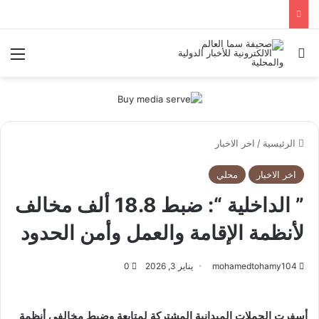
بحث عن
الق
الرئيسية
/
اخر الاخبار
اخر الاخبار
محلي
” الداخلية “: ضبط 18.8 ألف مخالف
لأنظمة الإقامة والعمل وأمن الحدود
mohamedtohamy104
يناير 3, 2026
0
أسفرت الحملات الميدانية المشتركة لمتابعة وضبط مخالفي أنظمة