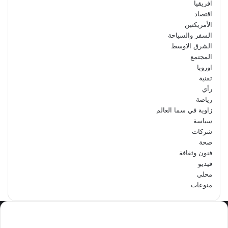
افريقيا
اقتصاد
الأمريكتين
السفر والسياحة
الشرق الاوسط
المجتمع
اوروبا
تقنية
رأي
رياضة
زاوية في سما العالم
سياسة
شركات
صحة
فنون وثقافة
فيديو
محلي
منوعات
الاكثر مشاهدة