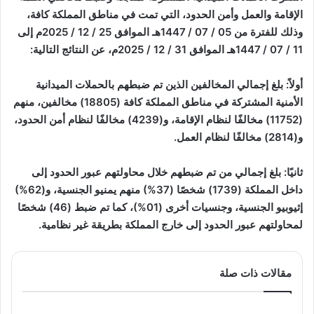
الإقامة والعمل وأمن الحدود، التي تمت في مناطق المملكة كافة،
وذلك للفترة من 05 / 07 / 1447هـ الموافق 25 / 12 / 2025م إلى
11 / 07 / 1447هـ الموافق 31 / 12 / 2025م، عن النتائج التالية:
أولاً: بلغ إجمالي المخالفين الذين تم ضبطهم بالحملات الميدانية
الأمنية المشتركة في مناطق المملكة كافة (18805) مخالفين، منهم
(11752) مخالفًا لنظام الإقامة، و(4239) مخالفًا لنظام أمن الحدود،
و(2814) مخالفًا لنظام العمل.
ثانيًا: بلغ إجمالي من تم ضبطهم خلال محاولتهم عبور الحدود إلى
داخل المملكة (1739) شخصًا (37%) منهم يمنيو الجنسية، و(62%)
إثيوبيو الجنسية، وجنسيات أخرى (01%)، كما تم ضبط (46) شخصًا
لمحاولتهم عبور الحدود إلى خارج المملكة بطريقة غير نظامية.
مقالات ذات صلة