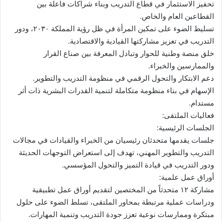
تحفيز الاستثمار في قطاع التدريب وبناء شراكات فاعلة بين
القطاعين العام والخاص.
تسليط الضوء على تمكين المرأة في ظل رؤية المملكة ٢٠٣٠، ودور
التدريب في تعزيز مشاركتها القيادية والاقتصادية.
خلق منصة وطنية للحوار وتبادل المعرفة بين صناع القرار
والممارسين والخبراء.
دعم الابتكار والتحول الرقمي في منظومة التدريب والتطوير.
الإسهام في بناء منظومة متكاملة لتنمية القدرات البشرية ذات أثر
مستدام.
فعاليات الملتقى:
الجلسات الرئيسية:
جلسات يقدمها متحدثان رئيسيان من الخبراء والقيادات في مجالات
التدريب والتطوير المهني، تهدف إلى استعراض التوجهات الحديثة
ودور التدريب في قيادة التميز والتحول المؤسسي.
أوراق عمل علمية:
مشاركة ١٢ متحدثاً من المختصين لتقديم أوراق عمل تطبيقية
ودراسات عملية مرتبطة بمحاور الملتقى، تسلط الضوء على حلول
مبتكرة وممارسات نوعية تعزز جودة التدريب وتنمية المهارات.