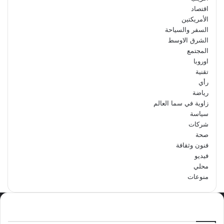
اقتصاد
الأمريكتين
السفر والسياحة
الشرق الاوسط
المجتمع
اوروبا
تقنية
رأي
رياضة
زاوية في سما العالم
سياسة
شركات
صحة
فنون وثقافة
فيديو
محلي
منوعات
الاكثر مشاهدة