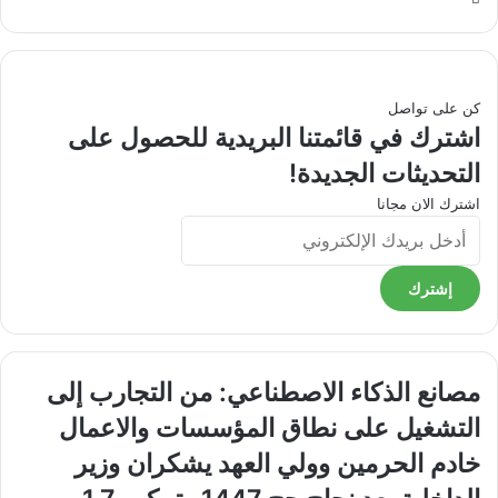
الويب
كن على تواصل
اشترك في قائمتنا البريدية للحصول على
التحديثات الجديدة!
اشترك الان مجانا
أدخل
بريدك
الإلكتروني
مصانع
مصانع الذكاء الاصطناعي: من التجارب إلى
الذكاء
التشغيل على نطاق المؤسسات والاعمال
الاصطناعي:
من
خادم
خادم الحرمين وولي العهد يشكران وزير
التجارب
الحرمين