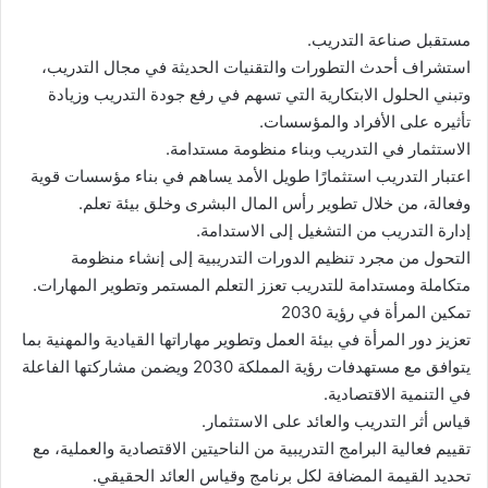
مستقبل صناعة التدريب.
استشراف أحدث التطورات والتقنيات الحديثة في مجال التدريب،
وتبني الحلول الابتكارية التي تسهم في رفع جودة التدريب وزيادة
تأثيره على الأفراد والمؤسسات.
الاستثمار في التدريب وبناء منظومة مستدامة.
اعتبار التدريب استثمارًا طويل الأمد يساهم في بناء مؤسسات قوية
وفعالة، من خلال تطوير رأس المال البشرى وخلق بيئة تعلم.
إدارة التدريب من التشغيل إلى الاستدامة.
التحول من مجرد تنظيم الدورات التدريبية إلى إنشاء منظومة
متكاملة ومستدامة للتدريب تعزز التعلم المستمر وتطوير المهارات.
تمكين المرأة في رؤية 2030
تعزيز دور المرأة في بيئة العمل وتطوير مهاراتها القيادية والمهنية بما
يتوافق مع مستهدفات رؤية المملكة 2030 ويضمن مشاركتها الفاعلة
في التنمية الاقتصادية.
قياس أثر التدريب والعائد على الاستثمار.
تقييم فعالية البرامج التدريبية من الناحيتين الاقتصادية والعملية، مع
تحديد القيمة المضافة لكل برنامج وقياس العائد الحقيقي.