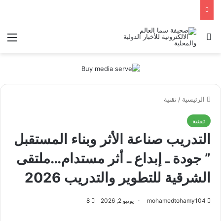
بحث عن
الق
الرئيسية
/
تقنية
تقنية
التدريب صناعة الأثر وبناء المستقبل
” جودة ـ إبداع ـ أثر مستدام…ملتقى
الشرقية للتطوير والتدريب 2026
mohamedtohamy104
يونيو 2, 2026
8