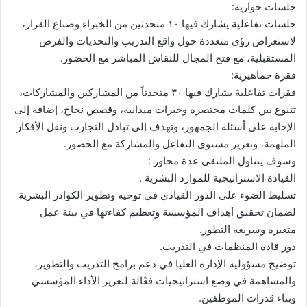
جلسات حوارية:
جلسات تفاعلية يشارك فيها ١٠ متحدثين من الخبراء وصناع القرار،
لاستعراض رؤى متعددة حول واقع التدريب والتحديات والفرص
المستقبلية، مع فتح المجال للنقاش المباشر مع الحضور.
فقرة جماهيرية:
فقرات تفاعلية يشارك فيها ٣٠ متحدثاً من المشاركين والمشاركات،
تتنوع بين كلمات مختصرة وخبرات ميدانية، وقصص نجاح، إضافة إلى
الإجابة على أسئلة الجمهور، وتهدف إلى تبادل التجارب ونقل الأفكار
الملهمة، وتعزيز مستوى التفاعل والمشاركة مع الحضور.
وسوف يتناول الملتقى عدة محاور :
القيادة الاستراتيجية للموارد البشرية .
تسليط الضوء على الدور القيادي في توجيه وتطوير الكوادر البشرية
لضمان تحقيق أهداف المؤسسة وتعظيم كفاءتها في بيئة عمل
متغيرة وسريعة التطور.
دور قادة المنظمات في التدريب.
توضيح مسؤولية الإدارة العليا في دعم برامج التدريب والتطوير،
والمساهمة في وضع استراتيجيات فعّالة لتعزيز الأداء المؤسسي
وبناء قدرات الموظفين.