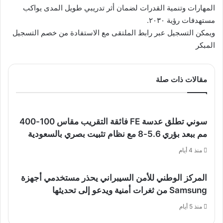
المهارات وتنمية القدرات لضمان أثر تدريبي طويل المدى يواكب
مستهدفات رؤية ٢٠٣٠.
ويمكن التسجيل عبر رابط الملتقى مع الاستفادة من خصم التسجيل
المبكر
مقالات ذات صلة
سوني تطلق عدسة FE فائقة التقريب مقاس 100-400
مم ببعد بؤري 5.6-8 مع نظام تثبيت بصري بالسعودية
منذ 4 أيام
المركز الوطني للأمن السيبراني يحذر مستخدمي أجهزة
Samsung من ثغرات أمنية ويدعو إلى تحديثها
منذ 5 أيام