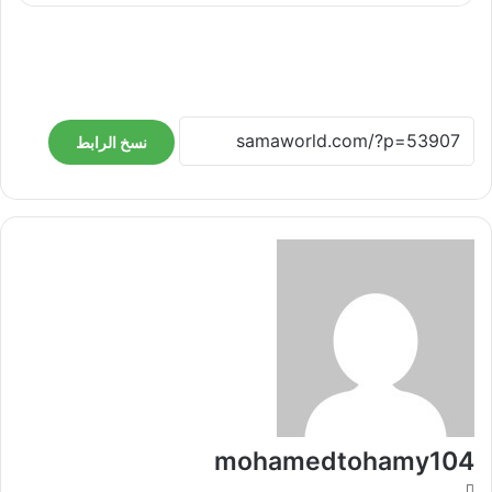
نسخ الرابط
mohamedtohamy104
موقع