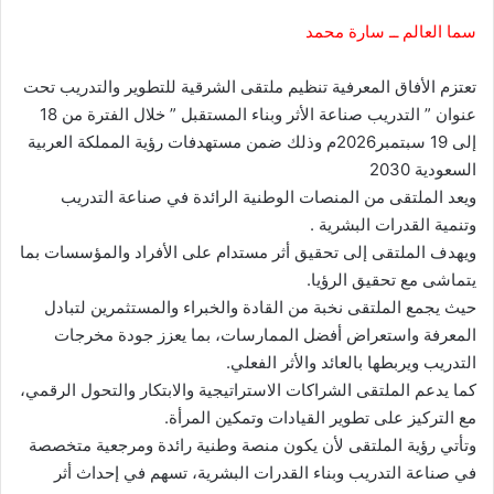
سما العالم ــ سارة محمد
تعتزم الأفاق المعرفية تنظيم ملتقى الشرقية للتطوير والتدريب تحت
عنوان ” التدريب صناعة الأثر وبناء المستقبل ” خلال الفترة من 18
إلى 19 سبتمبر2026م وذلك ضمن مستهدفات رؤية المملكة العربية
السعودية 2030
ويعد الملتقى من المنصات الوطنية الرائدة في صناعة التدريب
وتنمية القدرات البشرية .
ويهدف الملتقى إلى تحقيق أثر مستدام على الأفراد والمؤسسات بما
يتماشى مع تحقيق الرؤيا.
حيث يجمع الملتقى نخبة من القادة والخبراء والمستثمرين لتبادل
المعرفة واستعراض أفضل الممارسات، بما يعزز جودة مخرجات
التدريب ويربطها بالعائد والأثر الفعلي.
كما يدعم الملتقى الشراكات الاستراتيجية والابتكار والتحول الرقمي،
مع التركيز على تطوير القيادات وتمكين المرأة.
وتأتي رؤية الملتقى لأن يكون منصة وطنية رائدة ومرجعية متخصصة
في صناعة التدريب وبناء القدرات البشرية، تسهم في إحداث أثر