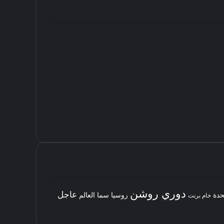
دوري روشن
عاجل
حدة
روسيا
سما العالم
خام برنت