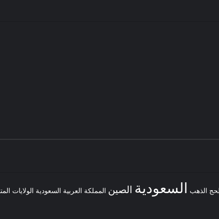
السعودية
الصين
لحج
الذهب
المملكة العربية السعودية
الولايات المت