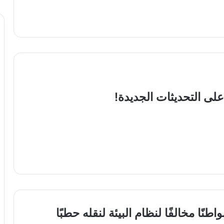
لى التحديثات الجديدة!
نًا مخالفًا لنظام البيئة لنقله حطبًا