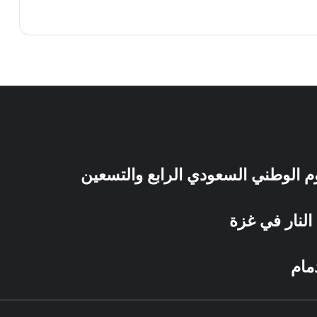
يوم الوطني السعودي الرابع والتسعين
النار في غزة
مام