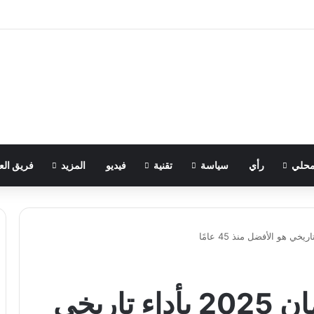
حلي
رأي
سياسة
تقنية
فيديو
المزيد
فريق الع
الذهب والفضة يختتمان 2025 بأداء تاريخي