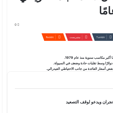
0
بينتيريست
 نجران ويدعو لوقف التصعيد