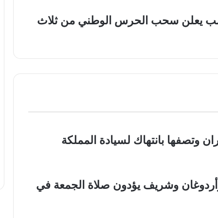
رمب يعلن سحب الحرس الوطني من ثلاث
ن وتصفها بانتهاك لسيادة المملكة
د وأردوغان وشريف يؤدون صلاة الجمعة في