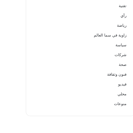
تقنية
رأي
رياضة
زاوية في سما العالم
سياسة
شركات
صحة
فنون وثقافة
فيديو
محلي
منوعات