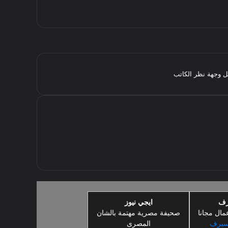
مثل وجهة نظر الكاتب
رف
ايجي نيوز
مال مجانا
صحيفة مصرية مهتمة بالشان
سيرف
المصرى