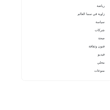
رياضة
زاوية في سما العالم
سياسة
شركات
صحة
فنون وثقافة
فيديو
محلي
منوعات