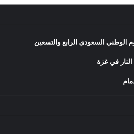
يوم الوطني السعودي الرابع والتسعين
النار في غزة
مام