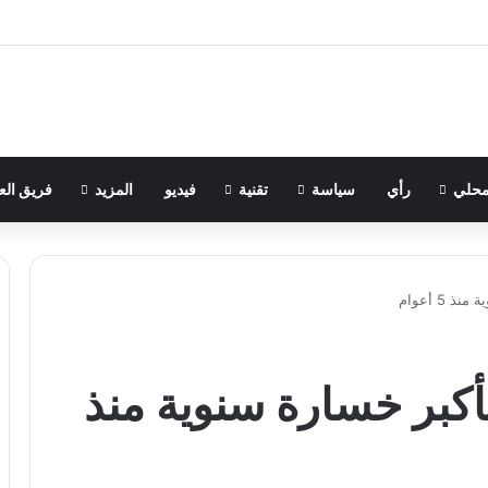
حلي
رأي
سياسة
تقنية
فيديو
المزيد
فريق الع
نفط يختتم 2025 بأكبر خسارة سنوية منذ