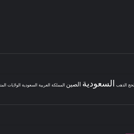
السعودية
الصين
لحج
الذهب
المملكة العربية السعودية
الولايات المت