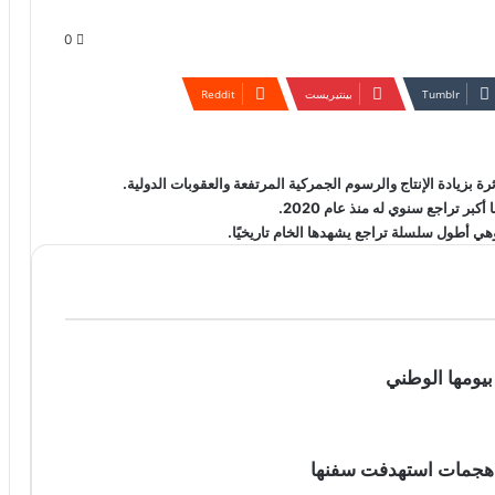
0
بينتيريست
وهي أطول سلسلة تراجع يشهدها الخام تاريخيًا.
بيومها الوطني
بعد هجمات استهدفت سفنها