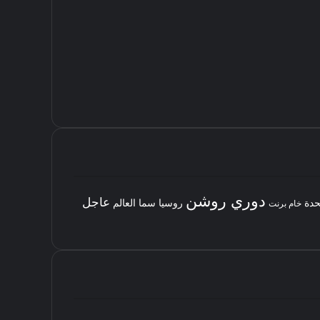
دوري روشن
عاجل
حدة
روسيا
سما العالم
خام برنت