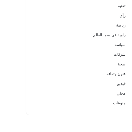
تقنية
رأي
رياضة
زاوية في سما العالم
سياسة
شركات
صحة
فنون وثقافة
فيديو
محلي
منوعات