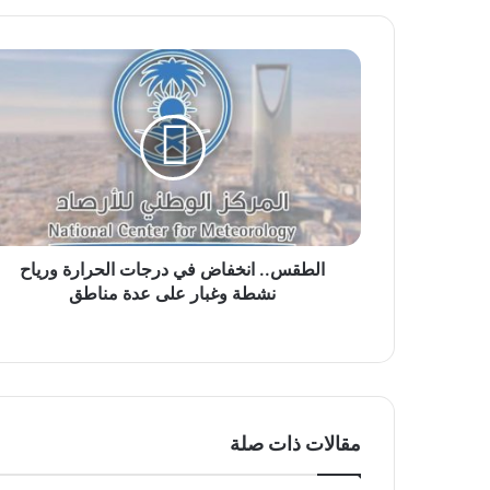
الطقس..
انخفاض
في
درجات
الحرارة
ورياح
نشطة
وغبار
على
عدة
الطقس.. انخفاض في درجات الحرارة ورياح
مناطق
نشطة وغبار على عدة مناطق
مقالات ذات صلة