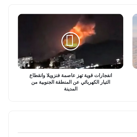
انفجارات
قوية
تهز
عاصمة
فنزويلا
وانقطاع
التيار
الكهربائي
عن
المنطقة
انفجارات قوية تهز عاصمة فنزويلا وانقطاع
الجنوبية
التيار الكهربائي عن المنطقة الجنوبية من
من
المدينة
المدينة