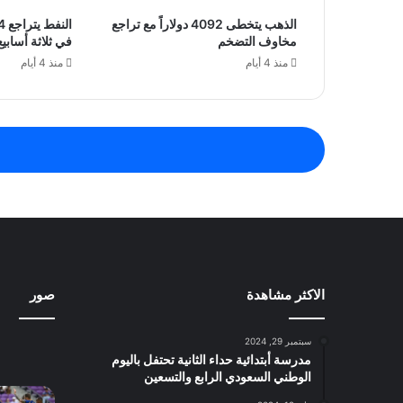
الذهب يتخطى 4092 دولاراً مع تراجع
مخاوف التضخم
في ثلاثة أسابيع
منذ 4 أيام
منذ 4 أيام
الاكثر مشاهدة
صور
سبتمبر 29, 2024
مدرسة أبتدائية حداء الثانية تحتفل باليوم
الوطني السعودي الرابع والتسعين