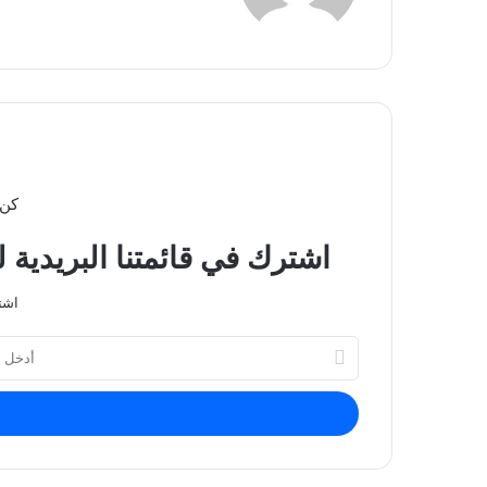
كن 
اشترك في قائمتنا البريدية 
اشت
أدخل
بريدك
الإلكتروني