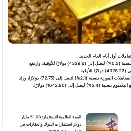
ملات أول أيام العام الجديد.
وانخفضت العقود الأمريكية الآجلة للذهب عند التسوية بنسبة (0.3%) لتصل إلى (4329.6) دولارًا للأوقية، وارتفع
وبالنسبة للمعادن النفيسة الأخرى، ارتفعت الفضة في المعاملات الفورية بنسبة (2.1%) لتصل إلى (72.75) دولارًا، وزاد
القمة العالمية للاستثمار: 51.68 مليار
دولار استثمارات البنوك والعقارات في