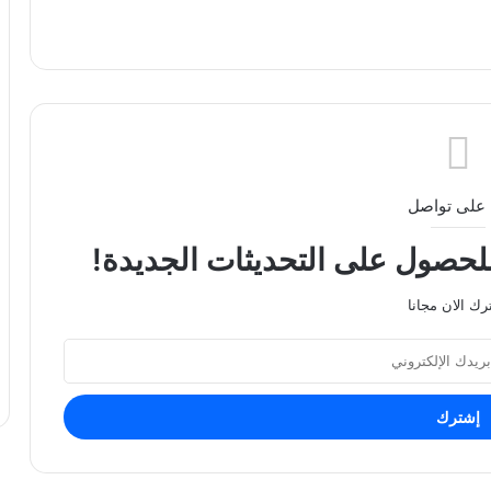
على تواصل
للحصول على التحديثات الجديدة!
رك الان مجانا