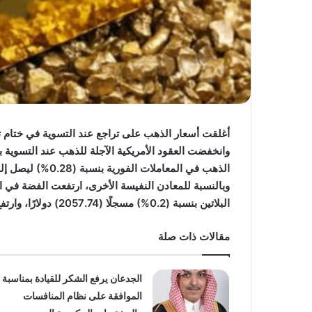
أغلقت أسعار الذهب على تراجع عند التسوية في ختام تعا
الذهب في المعاملات الفورية بنسبة (0.28%) ليصل إلى (4326.23) دولارًا للأوقية.
البلاتين بنسبة (0.2%) مسجلًا (2057.74) دولارًا، وارتفع البلاديوم بنسبة (2.4%) ليصل إلى (1642.90) دولارًا.
مقالات ذات صلة
الجدعان يرفع الشكر للقيادة بمناسبة
الموافقة على نظام المنافسات