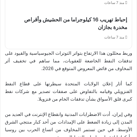
منذ 7 ساعات
إحباط تهريب 16 كيلوجراما من الحشيش وأقراص
مخدرة بجازان
منذ 7 ساعات
وربط محللون هذا الارتفاع بتواتر التوترات الجيوسياسية والقيود على
تدفقات النفط الخاضعة للعقوبات، مما ساهم في تخفيف أثر
المخاوف من فائض المعروض المتوقع في 2026.
كما أثار إعلان الولايات المتحدة سيطرتها على قطاع النفط
الفنزويلي وقيامه بالتفاوض على صفقات تصدير مع شركات نفط
كبرى قلق الأسواق بشأن تدفقات الخام من فنزويلا.
وفي إيران، أدت الاضطرابات المدنية وانقطاع الإنترنت في العديد من
المدن إلى زيادة الضغط على الإمدادات من أحد كبار منتجي الشرق
الأوسط، في حين تستمر المخاوف من اتساع الحرب بين روسيا