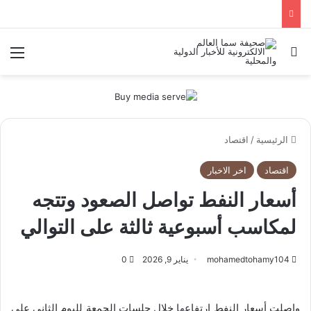
بحث عن
الق
الرئيسية
/
اقتصاد
اقتصاد
اخر الاخبار
أسعار النفط تواصل الصعود وتتجه
لمكاسب أسبوعية ثالثة على التوالي
mohamedtohamy104
يناير 9, 2026
0
واصلت أسعار النفط ارتفاعها خلال جلسات الجمعة لليوم الثاني على