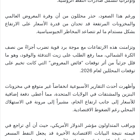
وأوكرانيا لتشمل صادرات النفط الروسية.
ورغم هذا الصعود، حذر محللون من أن وفرة المعروض العالمي
والمخزونات المرتفعة قد تحدان من قدرة الأسعار على الارتفاع
بشكل مستدام ما لم تتصاعد المخاطر الجيوسياسية.
وتزامنت هذه الارتفاعات مع موجة برد قوية تضرب أجزاءً من نصف
الكرة الشمالي، مما رفع الطلب على زيت التدفئة والوقود، وهو ما
قلل جزئياً من أثر توقعات “فائض المعروض” التي كانت تخيم على
توقعات المحللين لعام 2026.
وأظهرت أحدث التقارير الأسبوعية انخفاضاً غير متوقع في مخزونات
البنزين والمشتقات في الولايات المتحدة، مما أعطى دفعة إضافية
للأسعار إلى جانب ارتفاع الخام، مشيراً إلى مرونة في الاستهلاك
المحلي رغم الضغوط الاقتصادية.
ويراقب المتداولون مؤشر الدولار الأمريكي، حيث أن أي تراجع في
قيمته نتيجة البيانات الاقتصادية الأخيرة قد يجعل النفط المسعر