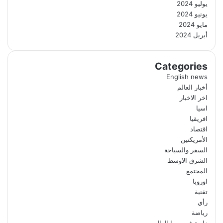
يوليو 2024
يونيو 2024
مايو 2024
أبريل 2024
Categories
English news
أخبار العالم
اخر الاخبار
اسيا
افريقيا
اقتصاد
الأمريكتين
السفر والسياحة
الشرق الاوسط
المجتمع
اوروبا
تقنية
رأي
رياضة
زاوية في سما العالم