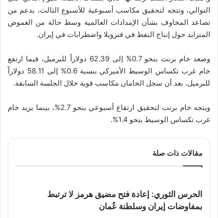
التوالي، وتتجه لتحقيق مكاسب أسبوعية للأسبوع الثالث، بدعم من
تصاعد المخاوف بشأن الإمدادات العالمية وسط حالة من الغموض
المتزايد حول إنتاج النفط في فنزويلا واضطرابات في إيران.
وصعد خام برنت بنحو 0.7% إلى 62.39 دولاراً للبرميل، فيما ارتفع
خام غرب تكساس الوسيط الأميركي بنسبة 0.6% إلى 58.11 دولاراً
للبرميل، بعد أن سجل الخامان مكاسب قوية خلال الجلسة السابقة.
ويتجه خام برنت لتحقيق ارتفاع أسبوعي بنحو 2.7%، بينما يزيد خام
غرب تكساس الوسيط بنحو 1.4%.
مقالات ذات صلة
الحرس الثوري: إعادة فتح مضيق هرمز لا ترتبط
بمفاوضات إيران وسلطنة عُمان